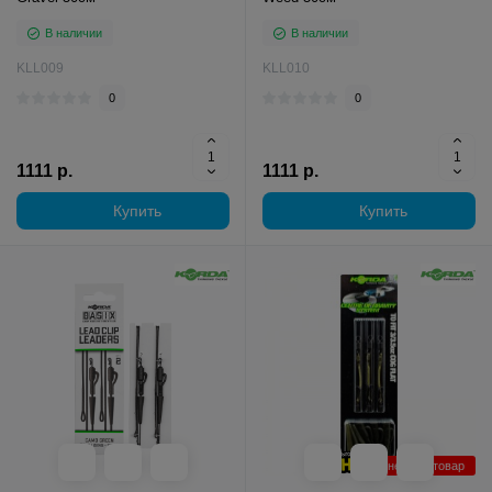
В наличии
В наличии
KLL009
KLL010
0
0
1111 р.
1111 р.
Купить
Купить
Уцененный товар