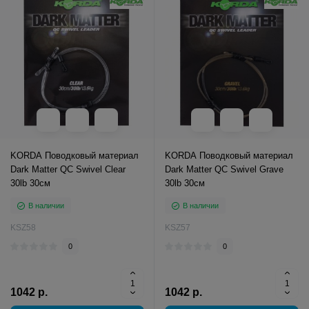
KORDA Поводковый материал
KORDA Поводковый материал
Dark Matter QC Swivel Clear
Dark Matter QC Swivel Grave
30lb 30см
30lb 30см
В наличии
В наличии
KSZ58
KSZ57
0
0
1042 р.
1042 р.