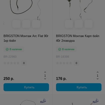
BRIGSTON Монтаж Arc Flat 90г
BRIGSTON Монтаж Карп бойл
1кр бойл
40г 2поводка
В наличии
В наличии
BR-22960
BR-18398
0
0
250 р.
176 р.
Купить
Купить