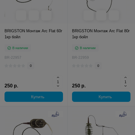
BRIGSTON Монтаж Arc Flat 60г
BRIGSTON Монтаж Arc Flat 80г
1кр бойл
1кр бойл
В наличии
В наличии
BR-22957
BR-22959
0
0
250 р.
250 р.
Купить
Купить