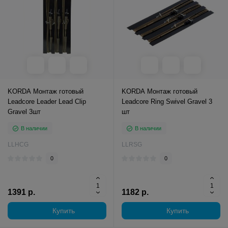
KORDA Монтаж готовый
KORDA Монтаж готовый
Leadcore Leader Lead Clip
Leadcore Ring Swivel Gravel 3
Gravel 3шт
шт
В наличии
В наличии
LLHCG
LLRSG
0
0
1391 р.
1182 р.
Купить
Купить