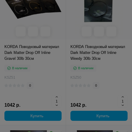
KORDA Поводковый материал
KORDA Поводковый материал
Dark Matter Drop Off Inline
Dark Matter Drop Off Inline
Gravel 30lb 30см
Weedy 30lb 30см
В наличии
В наличии
KSZ51
KSZ50
0
0
1042 р.
1042 р.
Купить
Купить