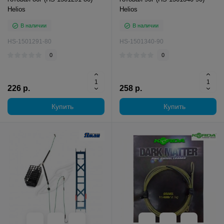
Helios
Helios
В наличии
В наличии
HS-1501291-80
HS-1501340-90
0
0
226 р.
258 р.
Купить
Купить