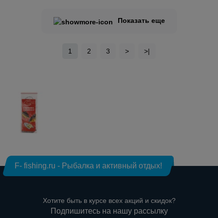
Показать еще
1
2
3
>
>|
F- fishing.ru - Рыбалка и активный отдых!
Хотите быть в курсе всех акций и скидок?
Подпишитесь на нашу рассылку