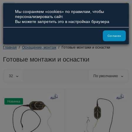
0
Мы сохраняем «cookies» по правилам, чтобы
персонализировать сайт.
Вы можете запретить это в настройках браузера
8 (800) 551-09-94
8 (929) 836-66-51
Согласен
Главная
Оснащение, монтаж
Готовые монтажи и оснастки
Готовые монтажи и оснастки
32
По умолчанию
Новинка