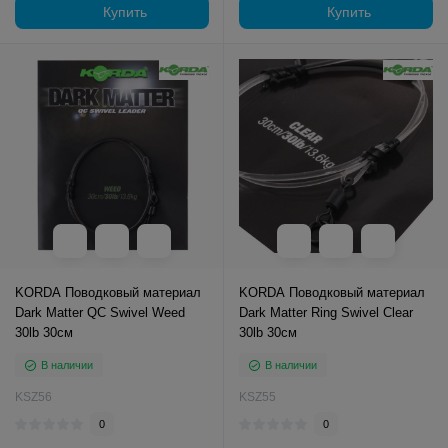
Купить
Купить
KORDA Поводковый материал
KORDA Поводковый материал
Dark Matter QC Swivel Weed
Dark Matter Ring Swivel Clear
30lb 30см
30lb 30см
В наличии
В наличии
KSZ56
KSZ55
0
0