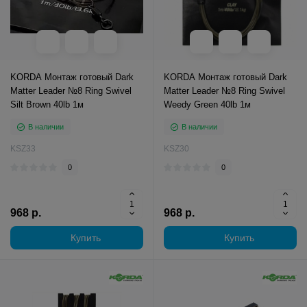
KORDA Монтаж готовый Dark
KORDA Монтаж готовый Dark
Matter Leader №8 Ring Swivel
Matter Leader №8 Ring Swivel
Silt Brown 40lb 1м
Weedy Green 40lb 1м
В наличии
В наличии
KSZ33
KSZ30
0
0
968 р.
968 р.
Купить
Купить