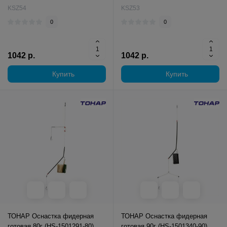
KSZ54
KSZ53
0
0
1042 р.
1042 р.
Купить
Купить
ТОНАР Оснастка фидерная
ТОНАР Оснастка фидерная
готовая 80г (HS-1501291-80)
готовая 90г (HS-1501340-90)