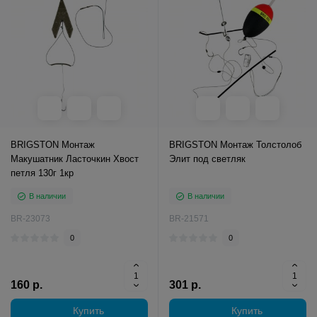
BRIGSTON Монтаж
BRIGSTON Монтаж Толстолоб
Макушатник Ласточкин Хвост
Элит под светляк
петля 130г 1кр
В наличии
В наличии
BR-23073
BR-21571
0
0
160 р.
301 р.
Купить
Купить