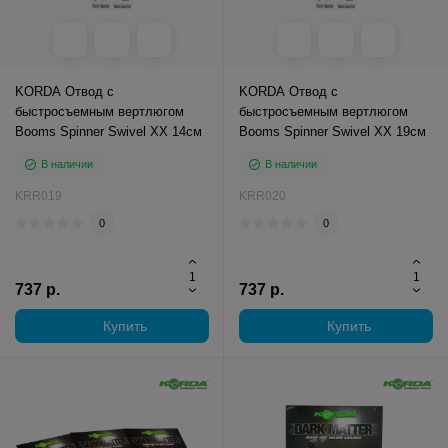
KORDA Отвод с
KORDA Отвод с
быстросъемным вертлюгом
быстросъемным вертлюгом
Booms Spinner Swivel XX 14см
Booms Spinner Swivel XX 19см
В наличии
В наличии
KRR019
KRR020
0
0
737 р.
737 р.
Купить
Купить