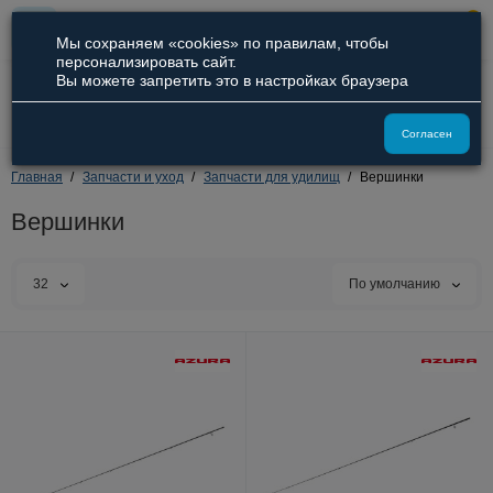
0
Мы сохраняем «cookies» по правилам, чтобы
персонализировать сайт.
Вы можете запретить это в настройках браузера
8 (800) 551-09-94
8 (929) 836-66-51
Согласен
Главная
Запчасти и уход
Запчасти для удилищ
Вершинки
Вершинки
32
По умолчанию