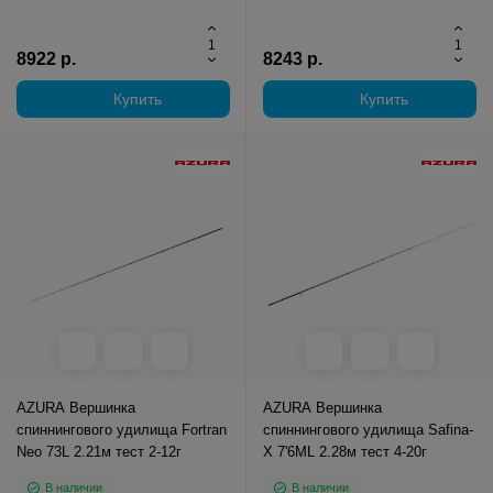
8922 р.
8243 р.
Купить
Купить
AZURA Вершинка
AZURA Вершинка
спиннингового удилища Fortran
спиннингового удилища Safina-
Neo 73L 2.21м тест 2-12г
X 7'6ML 2.28м тест 4-20г
В наличии
В наличии