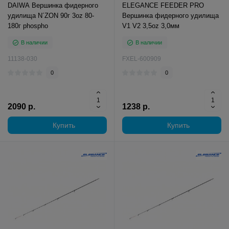
DAIWA Вершинка фидерного
ELEGANCE FEEDER PRO
удилища N´ZON 90г 3oz 80-
Вершинка фидерного удилища
180г phospho
V1 V2 3,5oz 3,0мм
В наличии
В наличии
11138-030
FXEL-600909
0
0
2090 р.
1238 р.
Купить
Купить