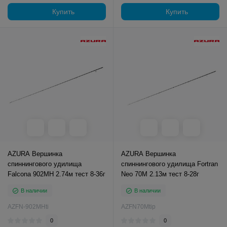
Купить
Купить
AZURA Вершинка
AZURA Вершинка
спиннингового удилища
спиннингового удилища Fortran
Falcona 902MH 2.74м тест 8-36г
Neo 70M 2.13м тест 8-28г
В наличии
В наличии
AZFN-902MHti
AZFN70Mtip
0
0