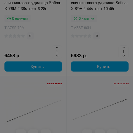
спиннингового удилища Safina-
спиннингового удилища Safina-
X 7'9M 2.36м тест 6-28г
X 8'0H 2.44м тест 10-46г
В наличии
В наличии
T-AZSF-79M
T-AZSF-80H
0
0
6458 р.
6983 р.
Купить
Купить