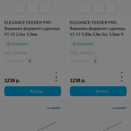
ELEGANCE FEEDER PRO
ELEGANCE FEEDER PRO
Вершинка фидерного удилища
Вершинка фидерного удилища
V1 V2 2,5oz 3,0мм
V1 V2 3,60м 3,9м 2oz 3,0мм H
В наличии
В наличии
FXEL-600908
FXEL-600902H
0
0
1238 р.
1238 р.
Купить
Купить