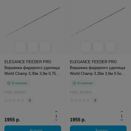
ELEGANCE FEEDER PRO
ELEGANCE FEEDER PRO
Вершинка фидерного удилища
Вершинка фидерного удилища
World Champ 3,30м 3,9м 0,75oz
World Champ 3,30м 3,9м 0.5oz
3,0мм
3,0мм
В наличии
В наличии
FXEL-602902
FXEL-602901
0
0
1955 р.
1955 р.
Купить
Купить