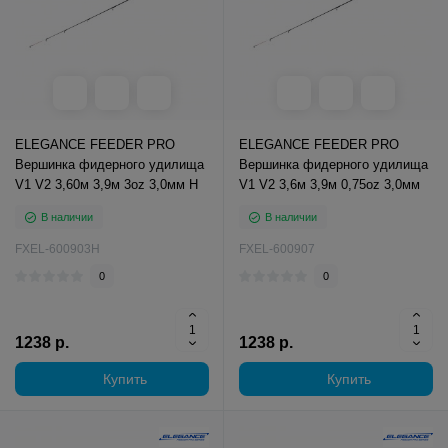
ELEGANCE FEEDER PRO
ELEGANCE FEEDER PRO
Вершинка фидерного удилища
Вершинка фидерного удилища
V1 V2 3,60м 3,9м 3oz 3,0мм H
V1 V2 3,6м 3,9м 0,75oz 3,0мм
В наличии
В наличии
FXEL-600903H
FXEL-600907
0
0
1238 р.
1238 р.
Купить
Купить