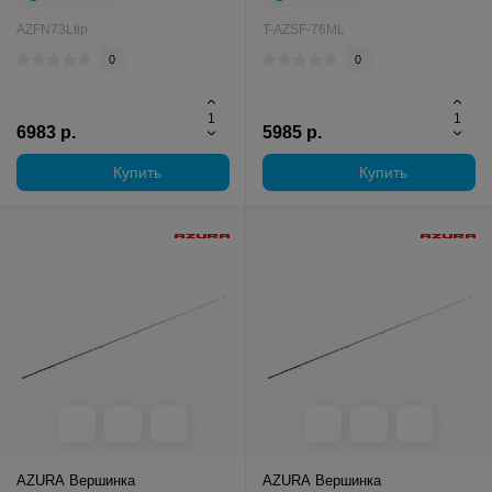
AZFN73Ltip
T-AZSF-76ML
0
0
6983 р.
5985 р.
Купить
Купить
AZURA Вершинка
AZURA Вершинка