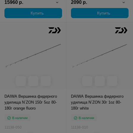
15960 р.
2090 р.
Купить
Купить
DAIWA Вершинка фидерного
DAIWA Вершинка фидерного
удилища N´ZON 150г 5oz 80-
удилища N´ZON 30г 1oz 80-
180г orange fluoro
180г white
В наличии
В наличии
11138-050
11138-010