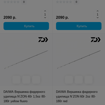
0
0
2090 р.
2090 р.
Купить
Купить
DAIWA Вершинка фидерного
DAIWA Вершинка фидерного
удилища N´ZON 40г 1,5oz 80-
удилища N´ZON 60г 2oz 80-
180г yellow fluoro
180г red