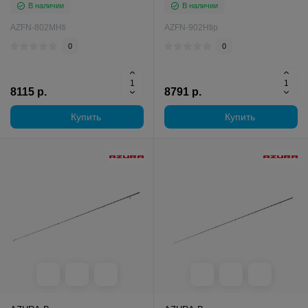
В наличии
В наличии
AZFN-802MHti
AZFN-902Htip
0
0
8115 р.
8791 р.
Купить
Купить