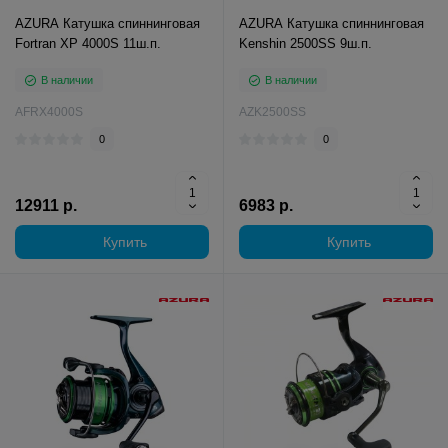
AZURA Катушка спиннинговая
AZURA Катушка спиннинговая
Fortran XP 4000S 11ш.п.
Kenshin 2500SS 9ш.п.
В наличии
В наличии
AFRX4000S
AZK2500SS
0
0
12911 р.
6983 р.
Купить
Купить