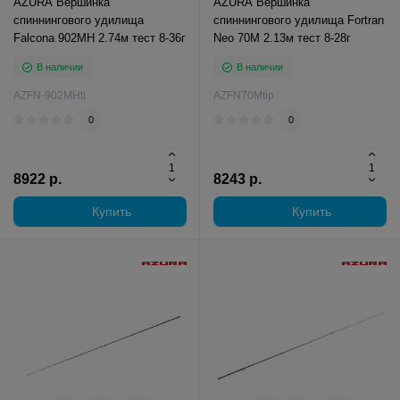
AZURA Вершинка
AZURA Вершинка
спиннингового удилища
спиннингового удилища Fortran
Falcona 902MH 2.74м тест 8-36г
Neo 70M 2.13м тест 8-28г
В наличии
В наличии
AZFN-902MHti
AZFN70Mtip
0
0
8922 р.
8243 р.
Купить
Купить