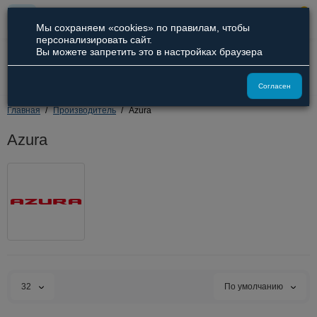
0
Мы сохраняем «cookies» по правилам, чтобы
персонализировать сайт.
Вы можете запретить это в настройках браузера
8 (800) 551-09-94
8 (929) 836-66-51
Согласен
Главная
Производитель
Azura
Azura
32
По умолчанию