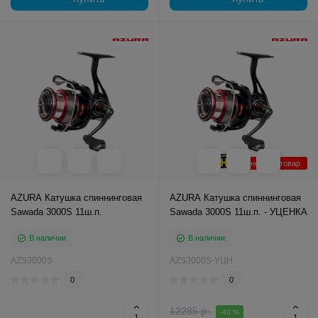
Уцененный товар
AZURA Катушка спиннинговая
AZURA Катушка спиннинговая
Sawada 3000S 11ш.п.
Sawada 3000S 11ш.п. - УЦЕНКА
В наличии
В наличии
AZS3000S
AZS3000S-УЦН
0
0
12285 р.
-40 %