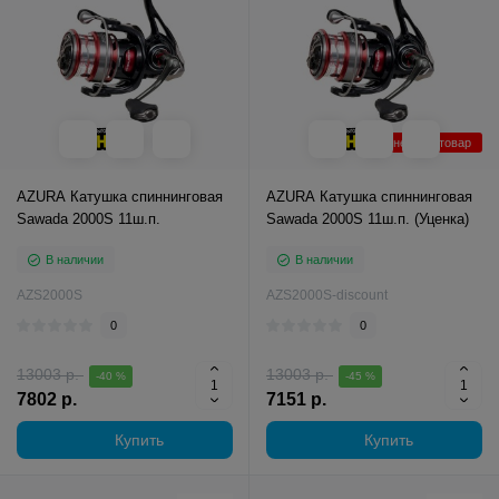
Уцененный товар
AZURA Катушка спиннинговая
AZURA Катушка спиннинговая
Sawada 2000S 11ш.п.
Sawada 2000S 11ш.п. (Уценка)
В наличии
В наличии
AZS2000S
AZS2000S-discount
0
0
13003 р.
13003 р.
-40 %
-45 %
7802 р.
7151 р.
Купить
Купить