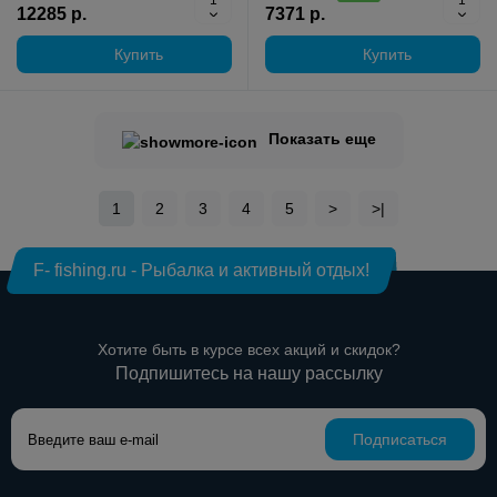
12285 р.
7371 р.
Купить
Купить
Показать еще
1
2
3
4
5
>
>|
F- fishing.ru - Рыбалка и активный отдых!
Хотите быть в курсе всех акций и скидок?
Подпишитесь на нашу рассылку
Подписаться