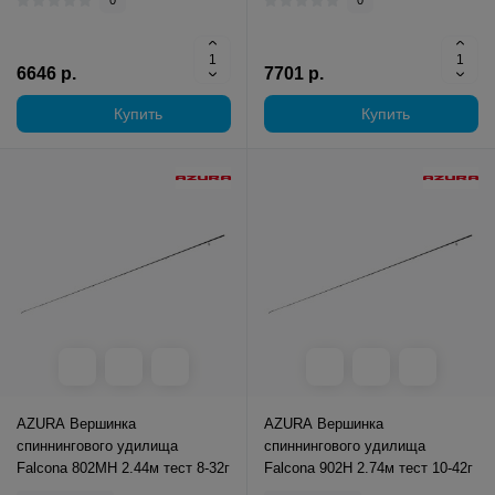
0
0
6646 р.
7701 р.
Купить
Купить
AZURA Вершинка
AZURA Вершинка
спиннингового удилища
спиннингового удилища
Falcona 802MH 2.44м тест 8-32г
Falcona 902H 2.74м тест 10-42г