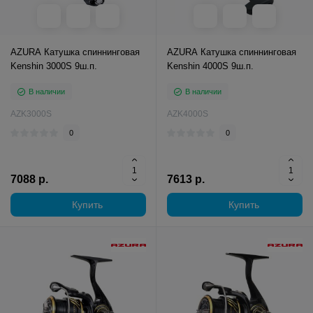
AZURA Катушка спиннинговая
AZURA Катушка спиннинговая
Kenshin 3000S 9ш.п.
Kenshin 4000S 9ш.п.
В наличии
В наличии
AZK3000S
AZK4000S
0
0
7088 р.
7613 р.
Купить
Купить