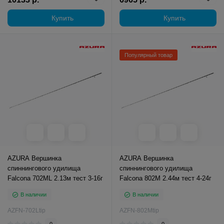
Купить
Купить
Популярный товар
AZURA Вершинка
AZURA Вершинка
спиннингового удилища
спиннингового удилища
Falcona 702ML 2.13м тест 3-16г
Falcona 802M 2.44м тест 4-24г
В наличии
В наличии
AZFN-702Ltip
AZFN-802Mtip