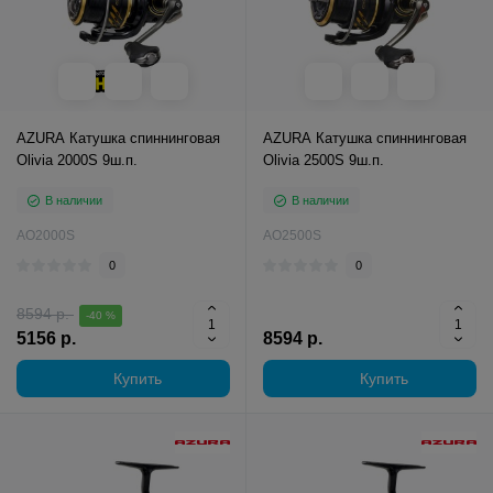
AZURA Катушка спиннинговая
AZURA Катушка спиннинговая
Olivia 2000S 9ш.п.
Olivia 2500S 9ш.п.
В наличии
В наличии
AO2000S
AO2500S
0
0
8594 р.
-40 %
5156 р.
8594 р.
Купить
Купить