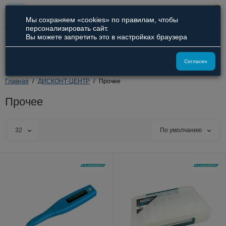
0
Мы сохраняем «cookies» по правилам, чтобы
персонализировать сайт.
Вы можете запретить это в настройках браузера
8 (800) 551-09-94
8 (929) 836-66-51
Согласен
Главная
ДИСКОНТ-ЦЕНТР
Прочее
Прочее
32
По умолчанию