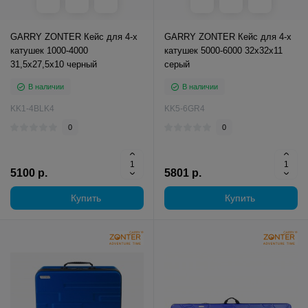
GARRY ZONTER Кейс для 4-х
GARRY ZONTER Кейс для 4-х
катушек 1000-4000
катушек 5000-6000 32х32х11
31,5x27,5x10 черный
серый
В наличии
В наличии
KK1-4BLK4
KK5-6GR4
0
0
5100 р.
5801 р.
Купить
Купить