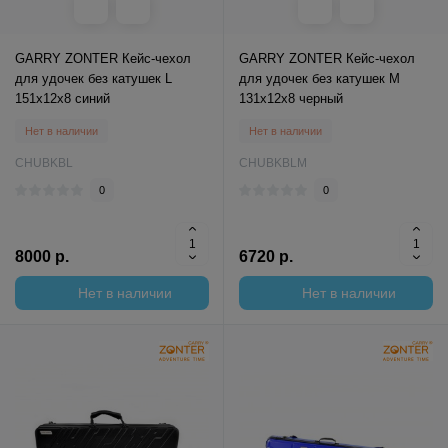
GARRY ZONTER Кейс-чехол
GARRY ZONTER Кейс-чехол
для удочек без катушек L
для удочек без катушек M
151x12x8 синий
131x12x8 черный
Нет в наличии
Нет в наличии
CHUBKBL
CHUBKBLM
0
0
8000 р.
6720 р.
Нет в наличии
Нет в наличии