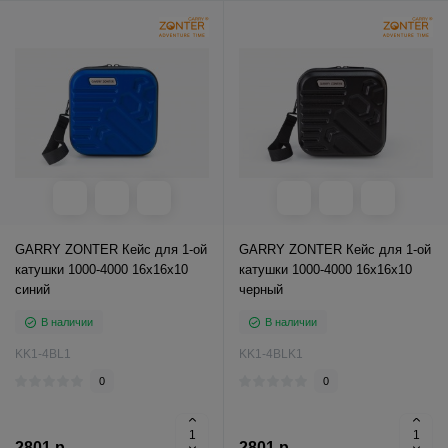
GARRY ZONTER Кейс для 1-ой
GARRY ZONTER Кейс для 1-ой
катушки 1000-4000 16x16x10
катушки 1000-4000 16x16x10
синий
черный
В наличии
В наличии
KK1-4BL1
KK1-4BLK1
0
0
2801 р.
2801 р.