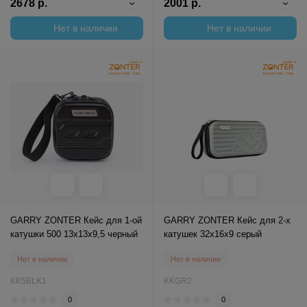
2678 р.
2001 р.
Нет в наличии
Нет в наличии
GARRY ZONTER Кейс для 1-ой
GARRY ZONTER Кейс для 2-х
катушки 500 13x13x9,5 черный
катушек 32x16x9 серый
Нет в наличии
Нет в наличии
KK5BLK1
KKGR2
0
0