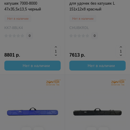
катушек 7000-8000
для удочек без катушек L
47x35,5x13,5 черный
151x12x8 красный
Нет в наличии
Нет в наличии
KK7-8BLK4
CHUBKRDL
0
0
8801 р.
7613 р.
Нет в наличии
Нет в наличии