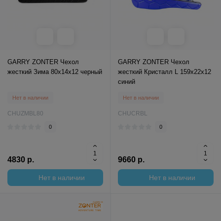
GARRY ZONTER Чехол
GARRY ZONTER Чехол
жесткий Зима 80x14x12 черный
жесткий Кристалл L 159x22x12
синий
Нет в наличии
Нет в наличии
CHUZMBL80
CHUCRBL
0
0
4830 р.
9660 р.
Нет в наличии
Нет в наличии