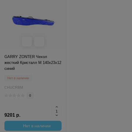
GARRY ZONTER Чехол
жесткий Кристалл M 140x23x12
синий
Нет в наличии
CHUCRBM
0
9201 р.
Нет в наличии