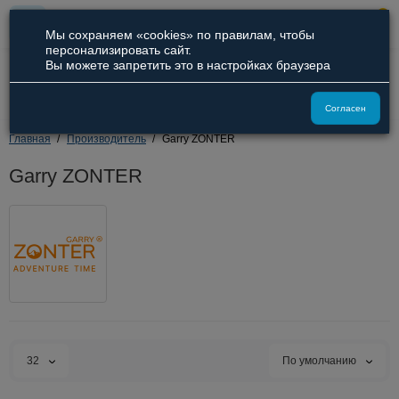
0
Мы сохраняем «cookies» по правилам, чтобы
персонализировать сайт.
Вы можете запретить это в настройках браузера
8 (800) 551-09-94
8 (929) 836-66-51
Согласен
Главная
Производитель
Garry ZONTER
Garry ZONTER
32
По умолчанию