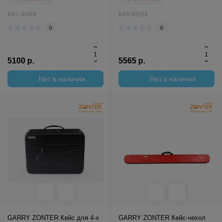
KK1-4GR4
KK5-6RD4
0
0
5100 р.
5565 р.
Нет в наличии
Нет в наличии
GARRY ZONTER Кейс для 4-х
GARRY ZONTER Кейс-чехол