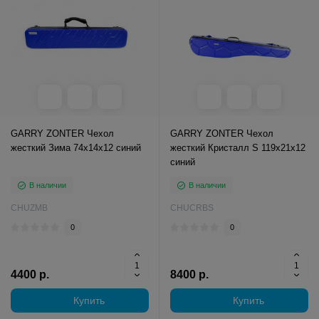
GARRY ZONTER Чехол
GARRY ZONTER Чехол
жесткий Зима 74x14x12 синий
жесткий Кристалл S 119x21x12
синий
В наличии
В наличии
CHUZMB
CHUCRBS
0
0
4400 р.
8400 р.
Купить
Купить