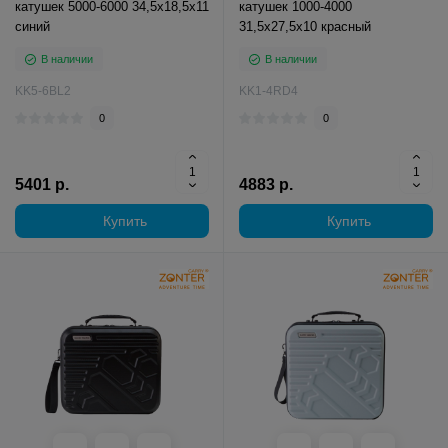
катушек 5000-6000 34,5x18,5x11
катушек 1000-4000
синий
31,5x27,5x10 красный
В наличии
В наличии
KK5-6BL2
KK1-4RD4
0
0
5401 р.
4883 р.
Купить
Купить