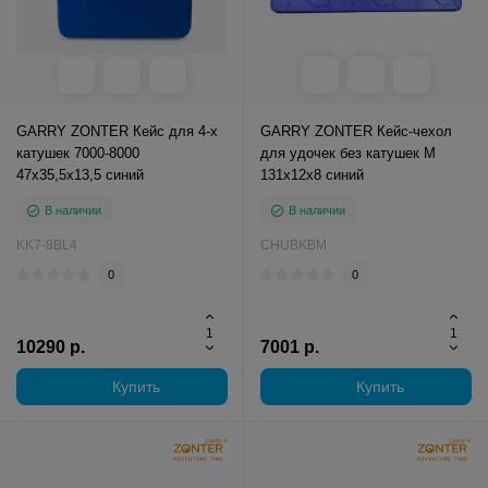
GARRY ZONTER Кейс для 4-х
GARRY ZONTER Кейс-чехол
катушек 7000-8000
для удочек без катушек M
47x35,5x13,5 синий
131x12x8 синий
В наличии
В наличии
KK7-8BL4
CHUBKBM
0
0
10290 р.
7001 р.
Купить
Купить