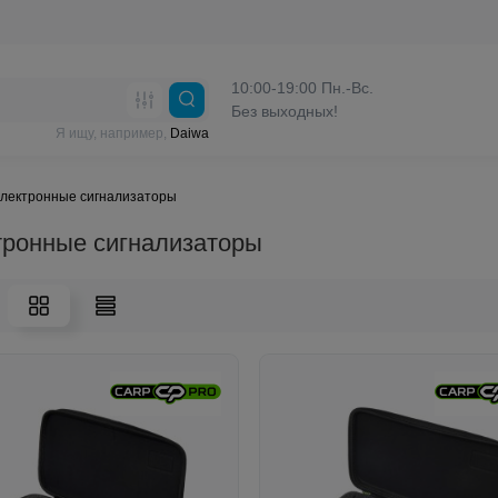
10:00-19:00 Пн.-Вс.
Без выходных!
Я ищу, например,
Daiwa
лектронные сигнализаторы
тронные сигнализаторы