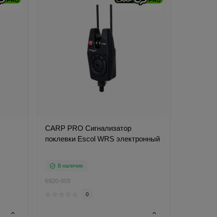
CARP PRO Сигнализатор
поклевки Escol WRS электронный
В наличии
6920-005
0