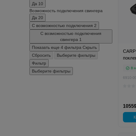
Да
10
Возможность подключения свингера
Да
20
С возможностью подключения
2
С возможностью подключения
свингера
1
Показать еще 4 фильтра
Скрыть
CARP 
Сбросить
Выберите фильтры
покле
Фильтр
В н
Выберите фильтры
6910-0
10559
К