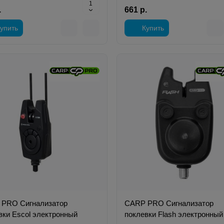
.
661 р.
упить
Купить
PRO Сигнализатор
CARP PRO Сигнализатор
вки Escol электронный
поклевки Flash электронный