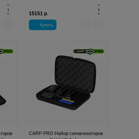
15151 р.
Купить
торов
CARP PRO Набор сигнализаторов