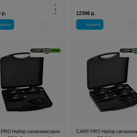
 р.
12396 р.
упить
Купить
PRO Набор сигнализаторов
CARP PRO Набор сигнализа