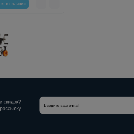
ет в наличии
 и скидок?
 рассылку