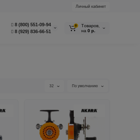
Личный кабинет
8 (800) 551-09-94
Tоваров,
0
на
0 р.
8 (929) 836-66-51
32
По умолчанию