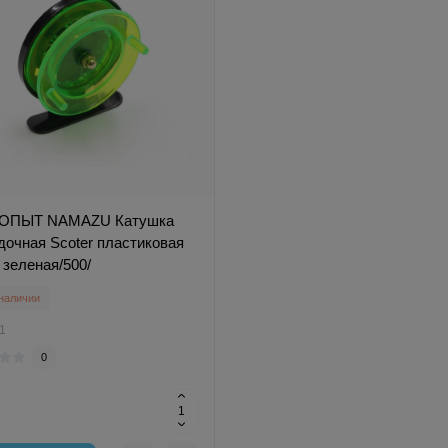
ОПЫТ NAMAZU Катушка
дочная Scoter пластиковая
 зеленая/500/
 наличии
1
0