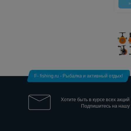
Н
F- fishing.ru - Рыбалка и активный отдых!
Хотите быть в курсе всех акций
Подпишитесь на нашу