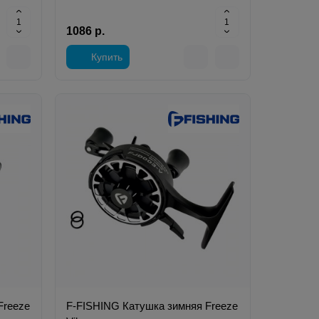
1086 р.
Купить
Freeze
F-FISHING Катушка зимняя Freeze