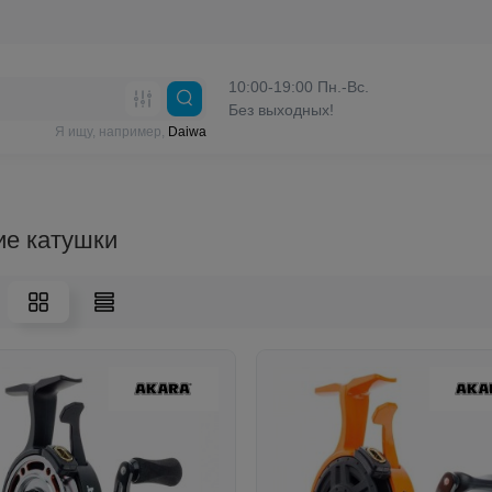
10:00-19:00 Пн.-Вс.
Без выходных!
Я ищу, например,
Daiwa
ие катушки