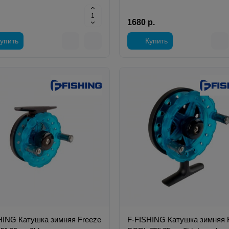
1680 р.
упить
Купить
HING Катушка зимняя Freeze
F-FISHING Катушка зимняя 