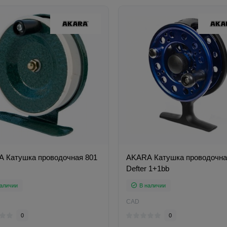
 Катушка проводочная 801
AKARA Катушка проводочна
Defter 1+1bb
аличии
В наличии
CAD
0
0