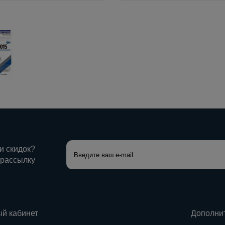
 и скидок?
 рассылку
й кабинет
Дополни