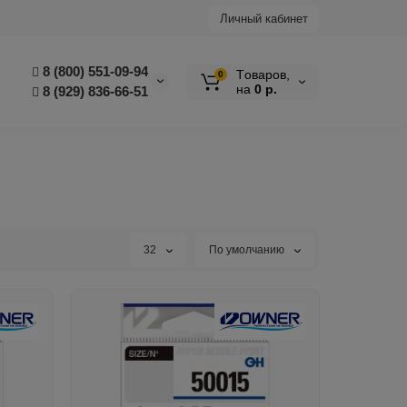
Личный кабинет
8 (800) 551-09-94
Tоваров,
0
на
0 р.
8 (929) 836-66-51
32
По умолчанию