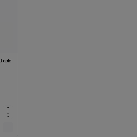
d gold