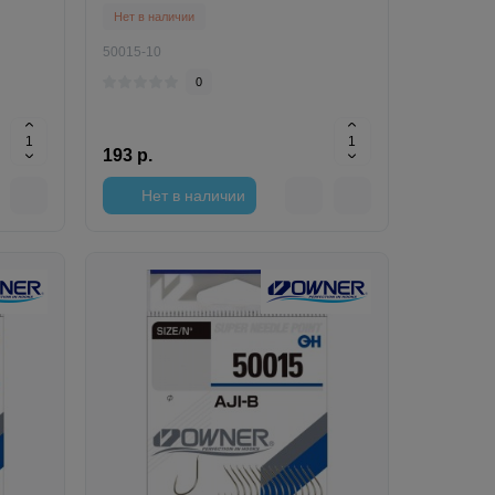
Нет в наличии
50015-10
0
193 р.
Нет в наличии