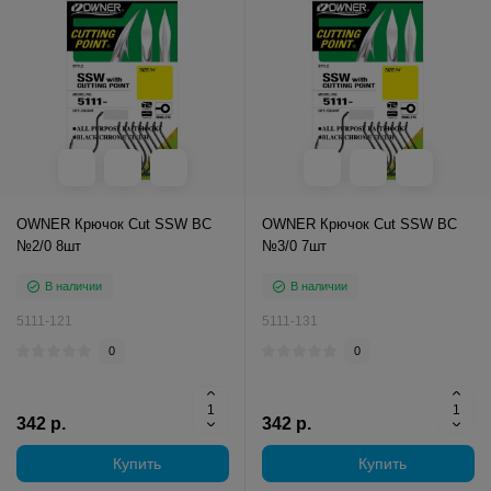
OWNER Крючок Cut SSW BC
OWNER Крючок Cut SSW BC
№2/0 8шт
№3/0 7шт
В наличии
В наличии
5111-121
5111-131
0
0
342 р.
342 р.
Купить
Купить