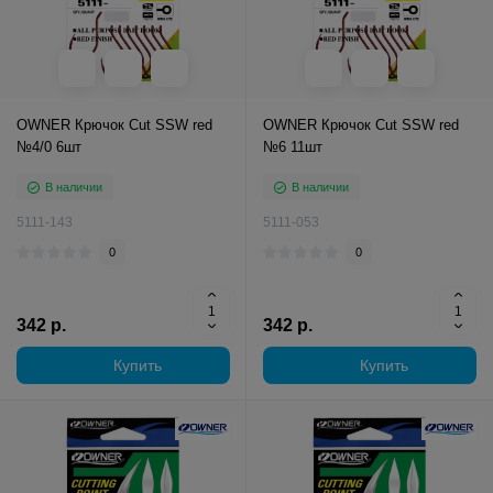
OWNER Крючок Cut SSW red
OWNER Крючок Cut SSW red
№4/0 6шт
№6 11шт
В наличии
В наличии
5111-143
5111-053
0
0
342 р.
342 р.
Купить
Купить