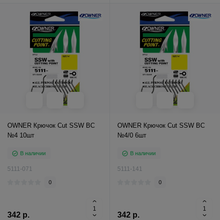
OWNER Крючок Cut SSW BC
OWNER Крючок Cut SSW BC
№4 10шт
№4/0 6шт
В наличии
В наличии
5111-071
5111-141
0
0
342 р.
342 р.