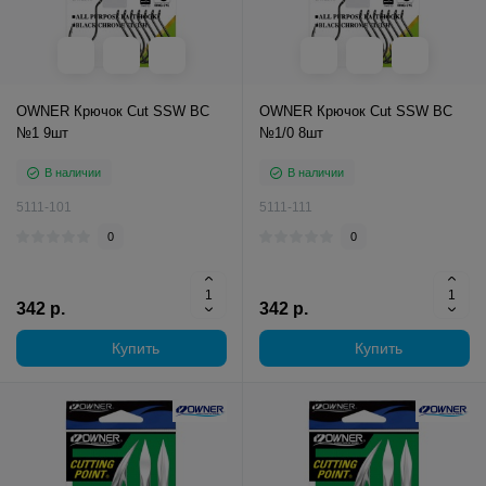
OWNER Крючок Cut SSW BC
OWNER Крючок Cut SSW BC
№1 9шт
№1/0 8шт
В наличии
В наличии
5111-101
5111-111
0
0
342 р.
342 р.
Купить
Купить