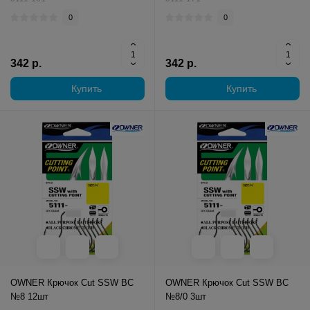
0
0
342 р.
342 р.
Купить
Купить
OWNER Крючок Cut SSW BC
OWNER Крючок Cut SSW BC
№8 12шт
№8/0 3шт