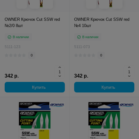
OWNER Крючок Cut SSW red
OWNER Крючок Cut SSW red
№2/0 8шт
№4 10шт
В наличии
В наличии
5111-123
5111-073
0
0
342 р.
342 р.
Купить
Купить