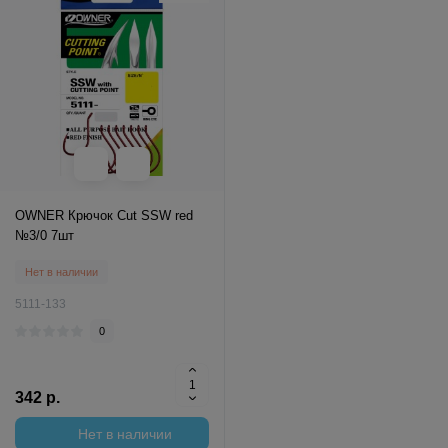
OWNER Крючок Cut SSW red
№3/0 7шт
Нет в наличии
5111-133
0
342 р.
Нет в наличии