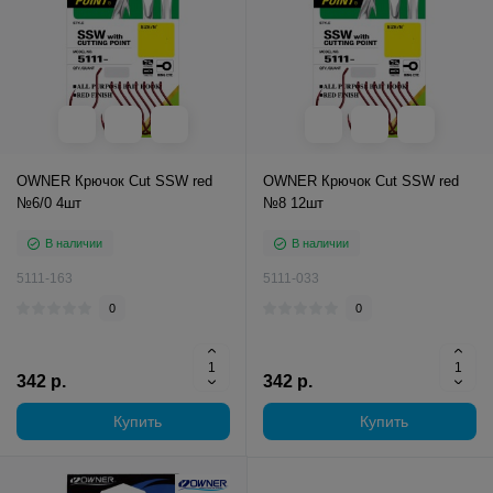
OWNER Крючок Cut SSW red
OWNER Крючок Cut SSW red
№6/0 4шт
№8 12шт
В наличии
В наличии
5111-163
5111-033
0
0
342 р.
342 р.
Купить
Купить