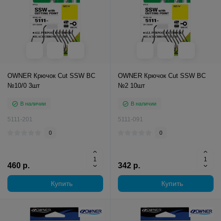
OWNER Крючок Cut SSW BC
OWNER Крючок Cut SSW BC
№10/0 3шт
№2 10шт
В наличии
В наличии
5111-201
5111-091
0
0
460 р.
342 р.
Купить
Купить