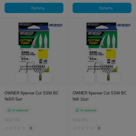
Купить
Купить
OWNER Крючок Cut SSW BC
OWNER Крючок Cut SSW BC
№5/0 5шт
№6 11шт
В наличии
В наличии
5111-151
5111-051
0
0