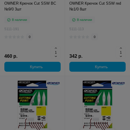
OWNER Крючок Cut SSW BC
OWNER Крючок Cut SSW red
№9/0 3шт
№1/0 8шт
В наличии
В наличии
5111-191
5111-113
0
0
460 р.
342 р.
Купить
Купить