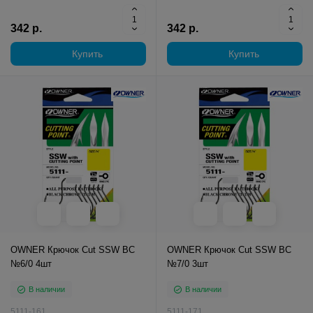
342 р.
342 р.
Купить
Купить
OWNER Крючок Cut SSW BC
OWNER Крючок Cut SSW BC
№6/0 4шт
№7/0 3шт
В наличии
В наличии
5111-161
5111-171