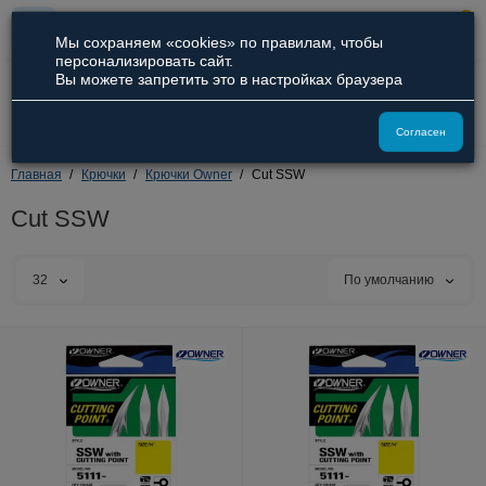
0
Мы сохраняем «cookies» по правилам, чтобы
персонализировать сайт.
Вы можете запретить это в настройках браузера
8 (800) 551-09-94
8 (929) 836-66-51
Согласен
Главная
Крючки
Крючки Owner
Cut SSW
Cut SSW
32
По умолчанию