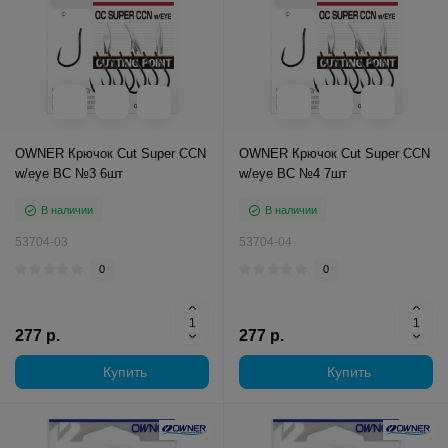
OWNER Крючок Cut Super CCN
OWNER Крючок Cut Super CCN
w/eye BC №3 6шт
w/eye BC №4 7шт
В наличии
В наличии
53704-03
53704-04
0
0
277 р.
277 р.
Купить
Купить