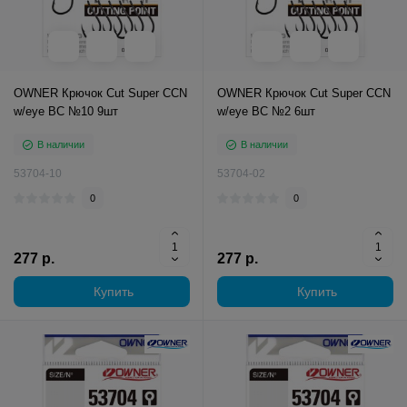
OWNER Крючок Cut Super CCN
OWNER Крючок Cut Super CCN
w/eye BC №10 9шт
w/eye BC №2 6шт
В наличии
В наличии
53704-10
53704-02
0
0
277 р.
277 р.
Купить
Купить