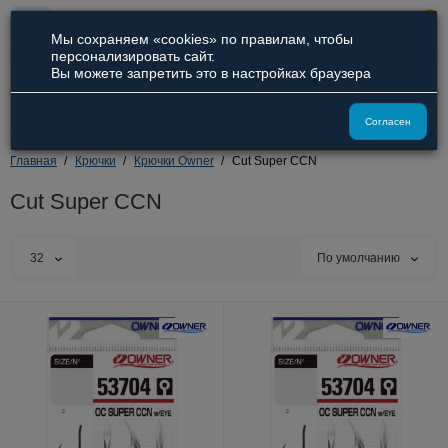
0
Мы сохраняем «cookies» по правилам, чтобы
персонализировать сайт.
Вы можете запретить это в настройках браузера
8 (800) 551-09-94
8 (929) 836-66-51
Согласен
Главная
Крючки
Крючки Owner
Cut Super CCN
Cut Super CCN
32
По умолчанию