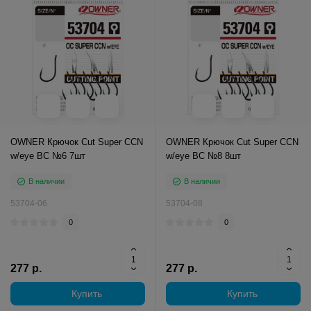
OWNER Крючок Cut Super CCN
OWNER Крючок Cut Super CCN
w/eye BC №6 7шт
w/eye BC №8 8шт
В наличии
В наличии
53704-06
53704-08
0
0
277 р.
277 р.
Купить
Купить