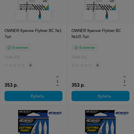
OWNER Крючок Flyliner BC №1
OWNER Крючок Flyliner BC
7шт
№1/0 7шт
В наличии
В наличии
5106-101
5106-111
0
0
353 р.
353 р.
Купить
Купить