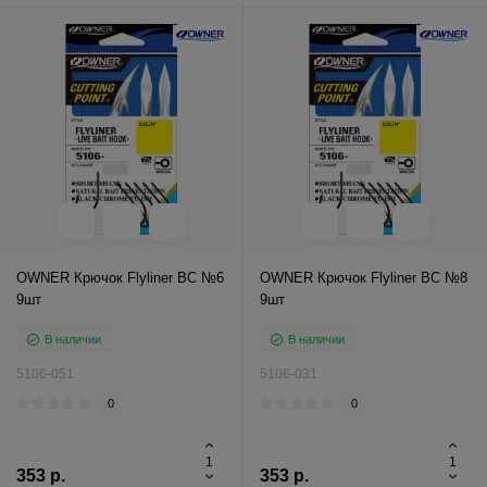
OWNER Крючок Flyliner BC №6
OWNER Крючок Flyliner BC №8
9шт
9шт
В наличии
В наличии
5106-051
5106-031
0
0
353 р.
353 р.