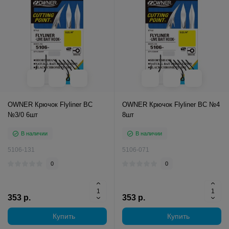
OWNER Крючок Flyliner BC
OWNER Крючок Flyliner BC №4
№3/0 6шт
8шт
В наличии
В наличии
5106-131
5106-071
0
0
353 р.
353 р.
Купить
Купить