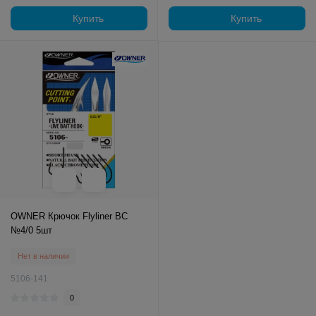
Купить
Купить
OWNER Крючок Flyliner BC
№4/0 5шт
Нет в наличии
5106-141
0