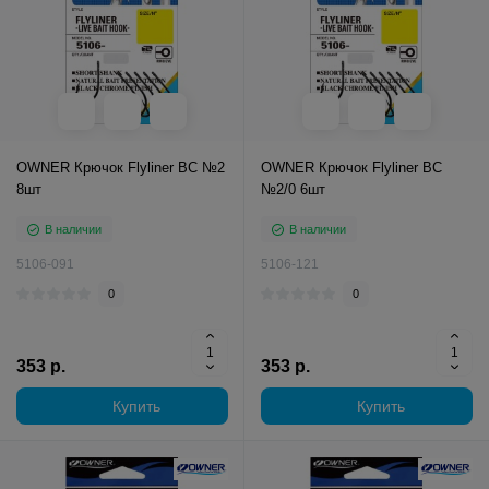
OWNER Крючок Flyliner BC №2
OWNER Крючок Flyliner BC
8шт
№2/0 6шт
В наличии
В наличии
5106-091
5106-121
0
0
353 р.
353 р.
Купить
Купить