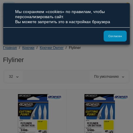
0
Мы сохраняем «cookies» по правилам, чтобы
персонализировать сайт.
Вы можете запретить это в настройках браузера
8 (800) 551-09-94
8 (929) 836-66-51
Согласен
Главная
Крючки
Крючки Owner
Flyliner
Flyliner
32
По умолчанию