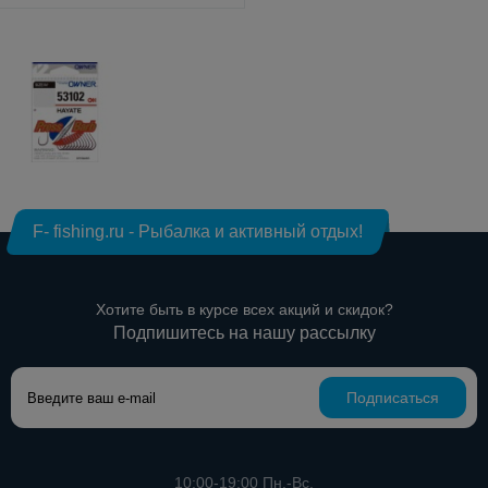
F- fishing.ru - Рыбалка и активный отдых!
Хотите быть в курсе всех акций и скидок?
Подпишитесь на нашу рассылку
Подписаться
10:00-19:00 Пн.-Вс.