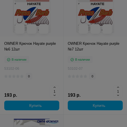
OWNER Крючок Hayate purple
OWNER Крючок Hayate purple
№6 12шт
№7 12шт
В наличии
В наличии
53102-06
53102-07
0
0
193 р.
193 р.
Купить
Купить