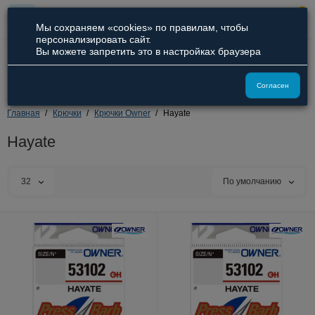
0
Мы сохраняем «cookies» по правилам, чтобы
персонализировать сайт.
Вы можете запретить это в настройках браузера
8 (800) 551-09-94
8 (929) 836-66-51
Согласен
Главная
Крючки
Крючки Owner
Hayate
Hayate
32
По умолчанию