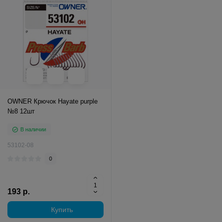
OWNER Крючок Hayate purple
№8 12шт
В наличии
53102-08
0
193 р.
Купить