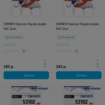
OWNER Крючок Hayate purple
OWNER Крючок Hayate purple
№4 11шт
№5 11шт
В наличии
В наличии
53102-04
53102-05
0
0
193 р.
193 р.
Купить
Купить