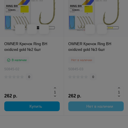
OWNER Крючок Ring BH
OWNER Крючок Ring BH
oxidized gold №2 6шт
oxidized gold №3 6шт
В наличии
Нет в наличии
50845-02
50845-03
0
0
262 р.
262 р.
Купить
Нет в наличии