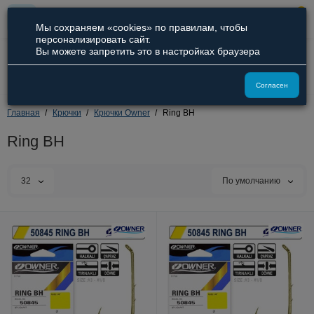
0
Мы сохраняем «cookies» по правилам, чтобы
персонализировать сайт.
Вы можете запретить это в настройках браузера
8 (800) 551-09-94
8 (929) 836-66-51
Согласен
Главная
Крючки
Крючки Owner
Ring BH
Ring BH
32
По умолчанию