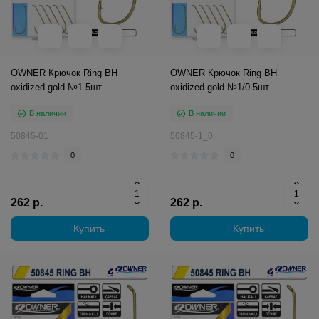
OWNER Крючок Ring BH
OWNER Крючок Ring BH
oxidized gold №1 5шт
oxidized gold №1/0 5шт
В наличии
В наличии
50845-01
50845-1_0
0
0
262 р.
262 р.
Купить
Купить