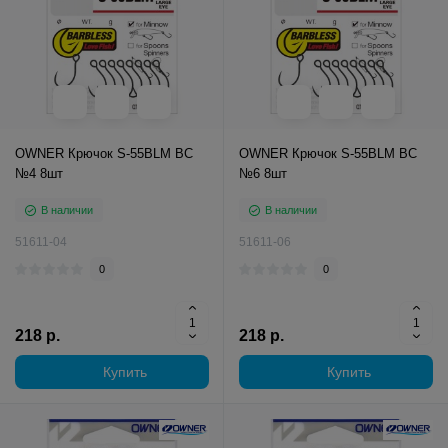
OWNER Крючок S-55BLM BC
OWNER Крючок S-55BLM BC
№4 8шт
№6 8шт
В наличии
В наличии
51611-04
51611-06
0
0
218 р.
218 р.
Купить
Купить