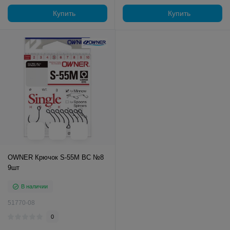
Купить
Купить
OWNER Крючок S-55M BC №8
9шт
В наличии
51770-08
0