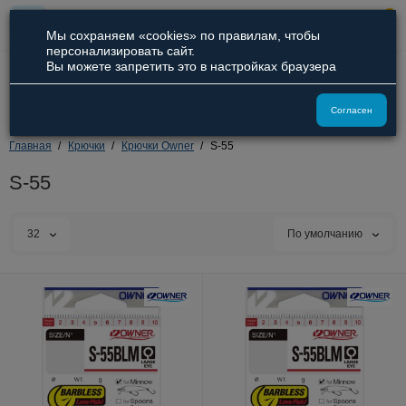
0
Мы сохраняем «cookies» по правилам, чтобы
персонализировать сайт.
Вы можете запретить это в настройках браузера
8 (800) 551-09-94
8 (929) 836-66-51
Согласен
Главная
Крючки
Крючки Owner
S-55
S-55
32
По умолчанию