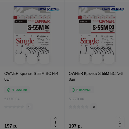
OWNER Крючок S-55M BC №4
OWNER Крючок S-55M BC №6
8шт
8шт
В наличии
В наличии
51770-04
51770-06
0
0
197 р.
197 р.