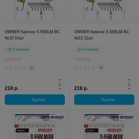
OWNER Крючок S-55BLM BC
OWNER Крючок S-55BLM BC
№10 10шт
№12 11шт
В наличии
В наличии
51611-10
51611-12
0
0
218 р.
218 р.
Купить
Купить