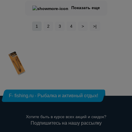
Показать еще
1
2
3
4
>
>|
F- fishing.ru - Рыбалка и активный отдых!
Хотите быть в курсе всех акций и скидок?
Подпишитесь на нашу рассылку