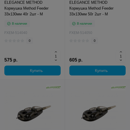
ELEGANCE METHOD
ELEGANCE METHOD
Кормушка Method Feeder
Кормушка Method Feeder
33х130мм 40г 2шт - M
33х130мм 50г 2шт - M
В наличии
В наличии
FXEM-514040
FXEM-514050
0
0
575 р.
605 р.
Купить
Купить