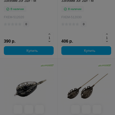
33х95мм 20г 2шт - M
33х95мм 30г 2шт - M
В наличии
В наличии
FXEM-512020
FXEM-512030
0
0
390 р.
406 р.
Купить
Купить