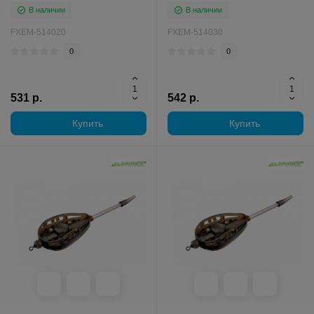
В наличии
В наличии
FXEM-514020
FXEM-514030
0
0
531 р.
542 р.
Купить
Купить