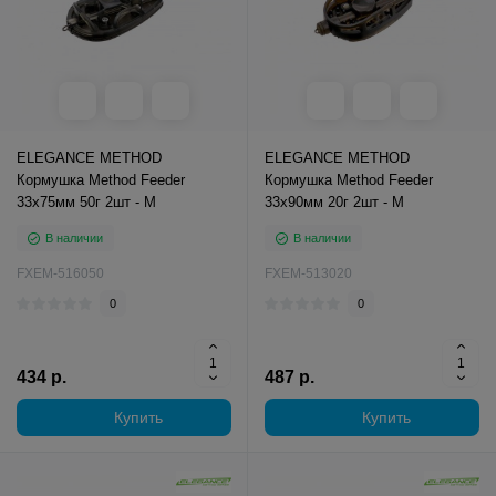
ELEGANCE METHOD
ELEGANCE METHOD
Кормушка Method Feeder
Кормушка Method Feeder
33х75мм 50г 2шт - M
33х90мм 20г 2шт - M
В наличии
В наличии
FXEM-516050
FXEM-513020
0
0
434 р.
487 р.
Купить
Купить