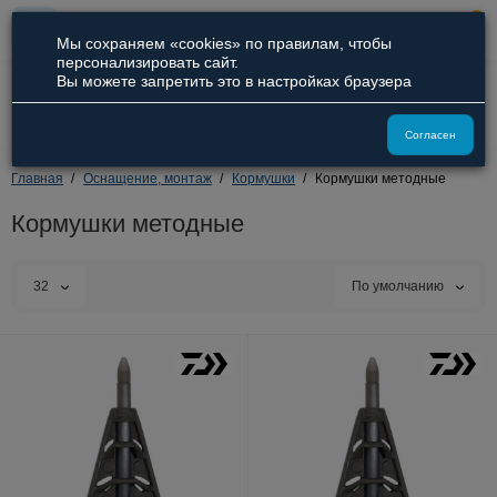
0
Мы сохраняем «cookies» по правилам, чтобы
персонализировать сайт.
Вы можете запретить это в настройках браузера
8 (800) 551-09-94
8 (929) 836-66-51
Согласен
Главная
Оснащение, монтаж
Кормушки
Кормушки методные
Кормушки методные
32
По умолчанию