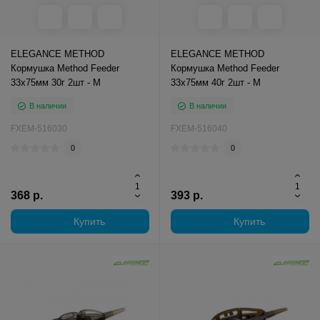
ELEGANCE METHOD
ELEGANCE METHOD
Кормушка Method Feeder
Кормушка Method Feeder
33х75мм 30г 2шт - M
33х75мм 40г 2шт - M
В наличии
В наличии
FXEM-516030
FXEM-516040
0
0
368 р.
393 р.
Купить
Купить