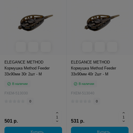
ELEGANCE METHOD
ELEGANCE METHOD
Кормушка Method Feeder
Кормушка Method Feeder
33х90мм 30г 2шт - M
33х90мм 40г 2шт - M
В наличии
В наличии
FXEM-513030
FXEM-513040
0
0
501 р.
531 р.
Купить
Купить