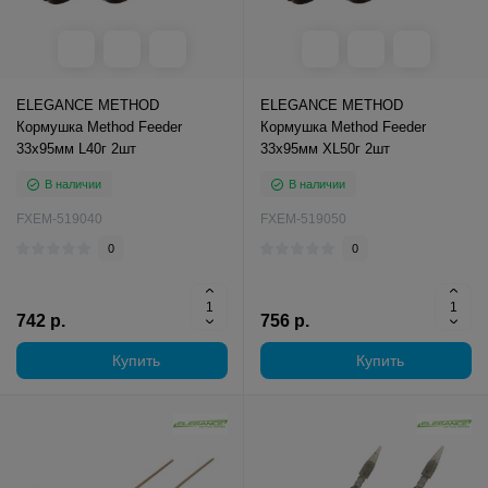
ELEGANCE METHOD
ELEGANCE METHOD
Кормушка Method Feeder
Кормушка Method Feeder
33х95мм L40г 2шт
33х95мм XL50г 2шт
В наличии
В наличии
FXEM-519040
FXEM-519050
0
0
742 р.
756 р.
Купить
Купить