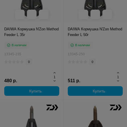
DAIWA Кормушка N'Zon Method
DAIWA Кормушка N'Zon Method
Feeder L 35г
Feeder L 50г
В наличии
В наличии
13345-235
13345-250
0
0
480 р.
511 р.
Купить
Купить