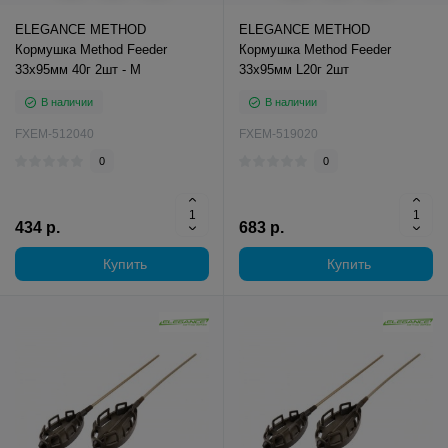
ELEGANCE METHOD
ELEGANCE METHOD
Кормушка Method Feeder
Кормушка Method Feeder
33х95мм 40г 2шт - M
33х95мм L20г 2шт
В наличии
В наличии
FXEM-512040
FXEM-519020
0
0
434 р.
683 р.
Купить
Купить