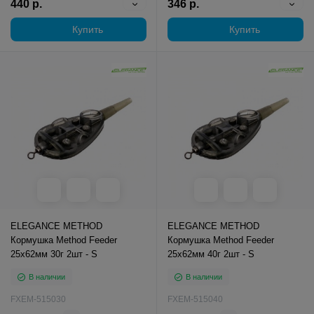
440 р.
346 р.
Купить
Купить
ELEGANCE METHOD
ELEGANCE METHOD
Кормушка Method Feeder
Кормушка Method Feeder
25х62мм 30г 2шт - S
25х62мм 40г 2шт - S
В наличии
В наличии
FXEM-515030
FXEM-515040