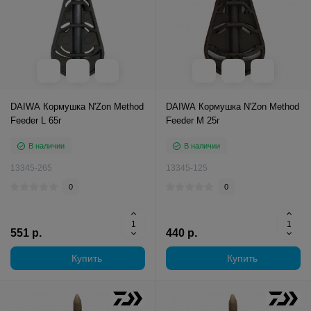
DAIWA Кормушка N'Zon Method
DAIWA Кормушка N'Zon Method
Feeder L 65г
Feeder M 25г
В наличии
В наличии
13345-265
13345-125
0
0
551 р.
440 р.
Купить
Купить