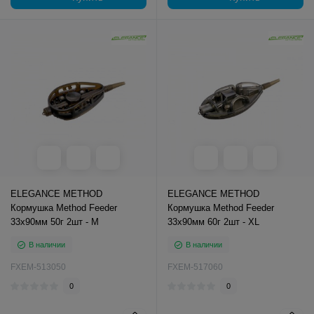
ELEGANCE METHOD
ELEGANCE METHOD
Кормушка Method Feeder
Кормушка Method Feeder
33х90мм 50г 2шт - M
33х90мм 60г 2шт - XL
В наличии
В наличии
FXEM-513050
FXEM-517060
0
0