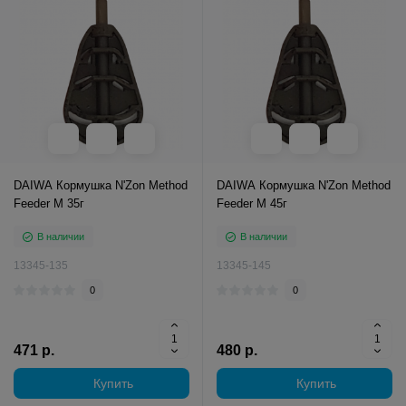
DAIWA Кормушка N'Zon Method
DAIWA Кормушка N'Zon Method
Feeder M 35г
Feeder M 45г
В наличии
В наличии
13345-135
13345-145
0
0
471 р.
480 р.
Купить
Купить