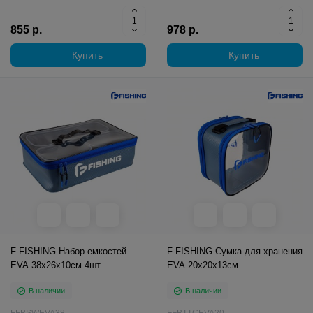
855 р.
978 р.
Купить
Купить
F-FISHING Набор емкостей
F-FISHING Сумка для хранения
EVA 38х26х10см 4шт
EVA 20x20x13см
В наличии
В наличии