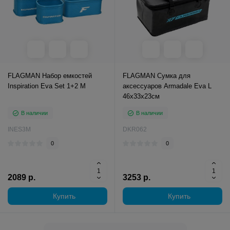
FLAGMAN Набор емкостей
FLAGMAN Сумка для
Inspiration Eva Set 1+2 M
аксессуаров Armadale Eva L
46x33x23см
В наличии
В наличии
INES3M
DKR062
0
0
2089 р.
3253 р.
Купить
Купить