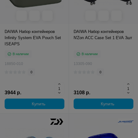
DAIWA Набор контейнеров
DAIWA Набор контейнеров
Infinity System EVA Pouch Set
N'Zon ACC Case Set 1 EVA 3шт
ISEAPS
В наличии
В наличии
18850-010
13305-090
0
0
3944 р.
3108 р.
Купить
Купить