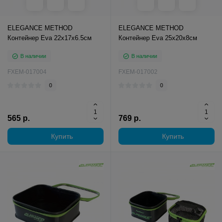
ELEGANCE METHOD
ELEGANCE METHOD
Контейнер Eva 22х17х6.5см
Контейнер Eva 25х20х8см
В наличии
В наличии
FXEM-017004
FXEM-017002
0
0
565 р.
769 р.
Купить
Купить