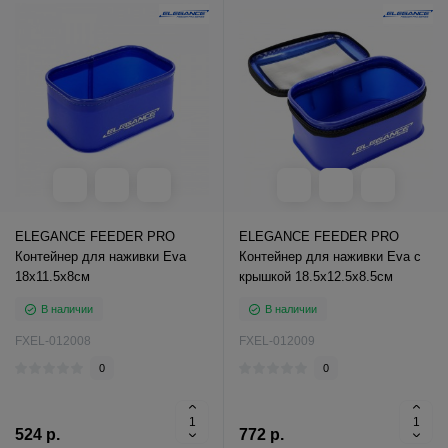
ELEGANCE FEEDER PRO
ELEGANCE FEEDER PRO
Контейнер для наживки Eva
Контейнер для наживки Eva с
18х11.5х8см
крышкой 18.5х12.5х8.5см
В наличии
В наличии
FXEL-012008
FXEL-012009
0
0
524 р.
772 р.