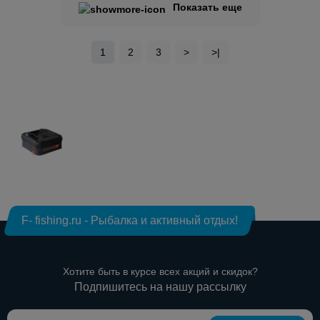
Показать еще
1
2
3
>
>|
F- fishing.ru - Рыбалка и активный отдых!
Хотите быть в курсе всех акций и скидок?
Подпишитесь на нашу рассылку