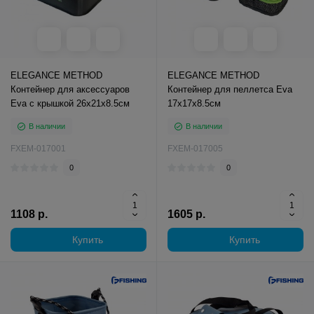
ELEGANCE METHOD
ELEGANCE METHOD
Контейнер для аксессуаров
Контейнер для пеллетса Eva
Eva с крышкой 26х21х8.5см
17х17х8.5см
В наличии
В наличии
FXEM-017001
FXEM-017005
0
0
1108 р.
1605 р.
Купить
Купить