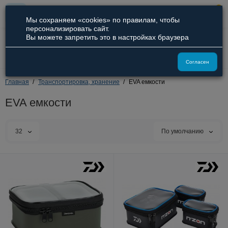
0
Мы сохраняем «cookies» по правилам, чтобы
персонализировать сайт.
Вы можете запретить это в настройках браузера
8 (800) 551-09-94
8 (929) 836-66-51
Согласен
Главная
Транспортировка, хранение
EVA емкости
EVA емкости
32
По умолчанию