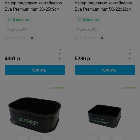
Набор фидерных контейнеров
Набор фидерных контейнеров
Eva Premium 4шт 38х25х9см
Eva Premium 4шт 50х22х12см
В наличии
В наличии
FXEL-021007
FXEL-021005
0
0
4361 р.
5286 р.
Купить
Купить