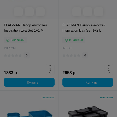
FLAGMAN Набор емкостей
FLAGMAN Набор емкостей
Inspiration Eva Set 1+1 M
Inspiration Eva Set 1+2 L
В наличии
В наличии
INES2M
INES3L
0
0
1883 р.
2658 р.
Купить
Купить