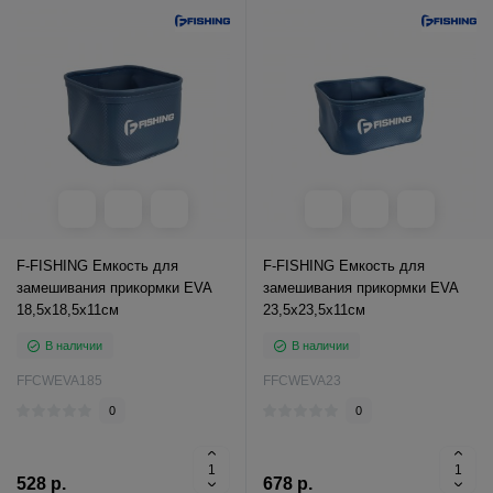
F-FISHING Емкость для
F-FISHING Емкость для
замешивания прикормки EVA
замешивания прикормки EVA
18,5х18,5х11см
23,5x23,5x11см
В наличии
В наличии
FFCWEVA185
FFCWEVA23
0
0
528 р.
678 р.