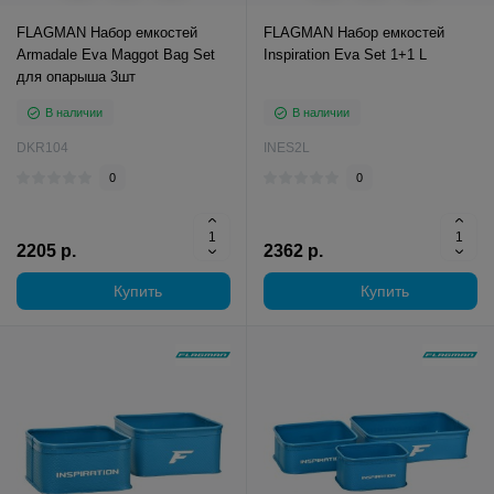
FLAGMAN Набор емкостей
FLAGMAN Набор емкостей
Armadale Eva Maggot Bag Set
Inspiration Eva Set 1+1 L
для опарыша 3шт
В наличии
В наличии
DKR104
INES2L
0
0
2205 р.
2362 р.
Купить
Купить