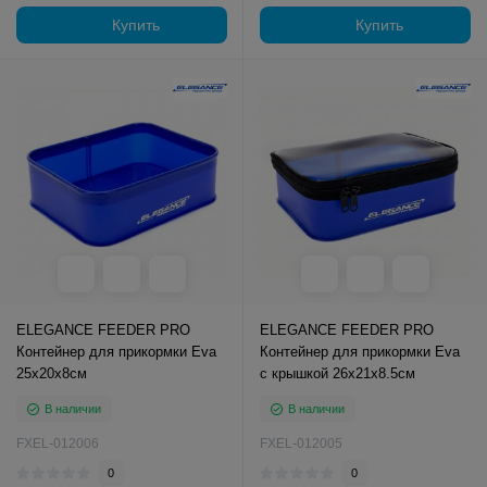
Купить
Купить
ELEGANCE FEEDER PRO
ELEGANCE FEEDER PRO
Контейнер для прикормки Eva
Контейнер для прикормки Eva
25х20х8см
с крышкой 26х21х8.5см
В наличии
В наличии
FXEL-012006
FXEL-012005
0
0