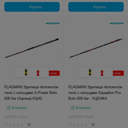
Купить
Купить
Уцененный товар
Уцененный товар
FLAGMAN Удилище болонское
FLAGMAN Удилище болонское
теле с кольцами S-Power Bolo
теле с кольцами Squadron Pro
600 6м (Уценка)-УЦН2
Bolo 600 6м - УЦЕНКА
В наличии
В наличии
SPB600-УЦН2
SQPB600-УЦН1
0
0