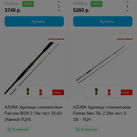
6248 р.
8768 р.
-40 %
-40 %
3749 р.
5260 р.
Купить
Купить
Уцененный товар
Уцененный товар
AZURA Удилище спиннинговое
AZURA Удилище спиннинговое
Falcona 902H 2.74м тест 10-42г
Fortran Neo 76L 2.29м тест 3-
(Уценка)-УЦН1
15г - УЦН
В наличии
В наличии