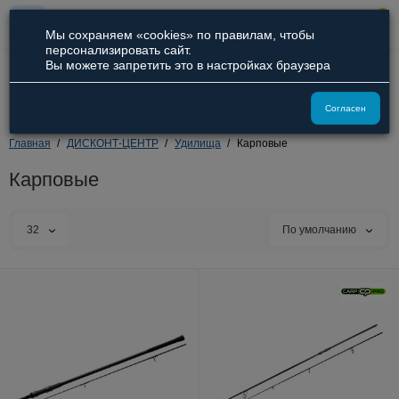
0
Мы сохраняем «cookies» по правилам, чтобы
персонализировать сайт.
Вы можете запретить это в настройках браузера
8 (800) 551-09-94
8 (929) 836-66-51
Согласен
Главная
ДИСКОНТ-ЦЕНТР
Удилища
Карповые
Карповые
32
По умолчанию