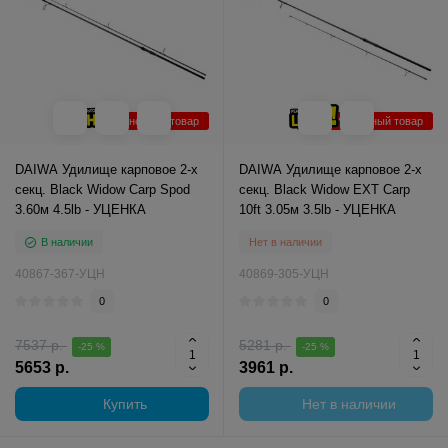
Уцененный товар
Уцененный товар
DAIWA Удилище карповое 2-х
DAIWA Удилище карповое 2-х
секц. Black Widow Carp Spod
секц. Black Widow EXT Carp
3.60м 4.5lb - УЦЕНКА
10ft 3.05м 3.5lb - УЦЕНКА
В наличии
Нет в наличии
40867-367-УЦН
40869-305-УЦН
0
0
7537 р.
5281 р.
-25 %
-25 %
5653 р.
3961 р.
Купить
Нет в наличии