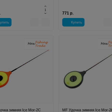
.
771 р.
упить
Купить
очка зимняя Ice Mor-2C
MF Удочка зимняя Ice Mor-2