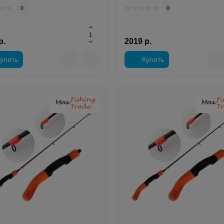
0
0
р.
2019 р.
упить
Купить