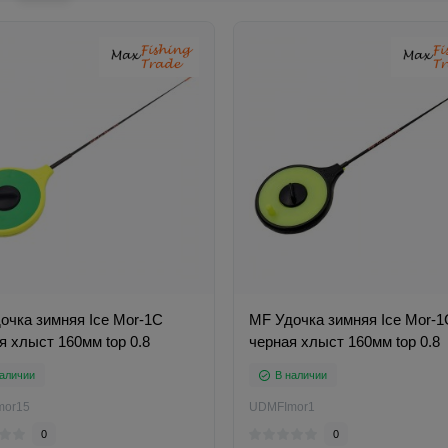
очка зимняя Ice Mor-1C
MF Удочка зимняя Ice Mor-1
я хлыст 160мм top 0.8
черная хлыст 160мм top 0.8
аличии
В наличии
mor15
UDMFImor1
0
0