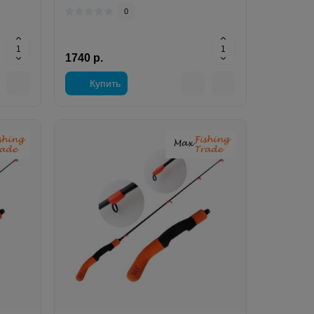
0
1740 р.
Купить