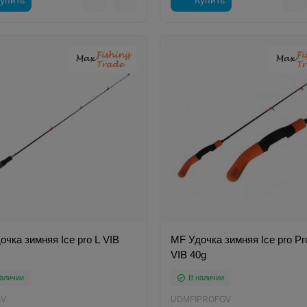
чка зимняя Ice pro L VIB
MF Удочка зимняя Ice pro Pro
VIB 40g
аличии
В наличии
LV
UDMFIPROFGV