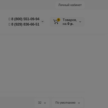
Личный кабинет
8 (800) 551-09-94
Tоваров,
0
на
0 р.
8 (929) 836-66-51
32
По умолчанию