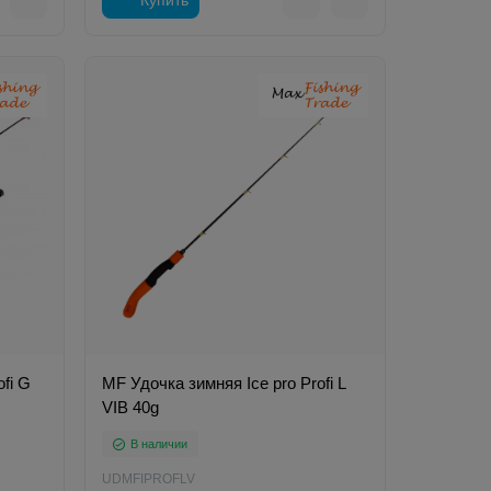
fi G
MF Удочка зимняя Ice pro Profi L
VIB 40g
В наличии
UDMFIPROFLV