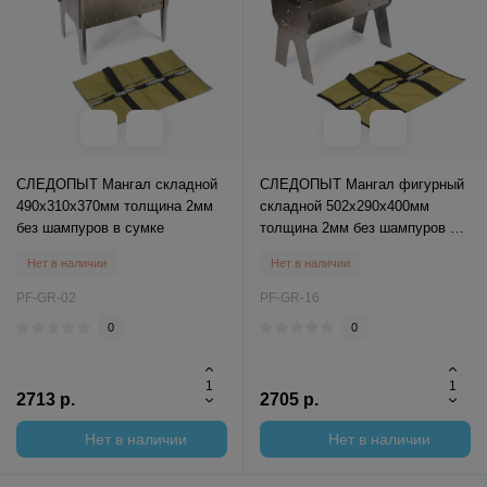
СЛЕДОПЫТ Мангал складной
СЛЕДОПЫТ Мангал фигурный
490х310х370мм толщина 2мм
складной 502х290х400мм
без шампуров в сумке
толщина 2мм без шампуров в
сумке
Нет в наличии
Нет в наличии
PF-GR-02
PF-GR-16
0
0
2713 р.
2705 р.
Нет в наличии
Нет в наличии