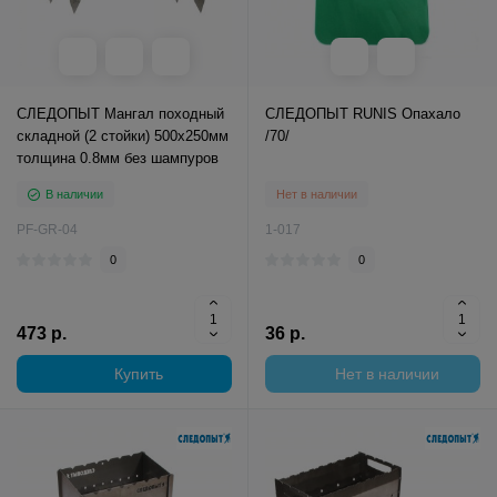
СЛЕДОПЫТ Мангал походный
СЛЕДОПЫТ RUNIS Опахало
складной (2 стойки) 500х250мм
/70/
толщина 0.8мм без шампуров
В наличии
Нет в наличии
PF-GR-04
1-017
0
0
473 р.
36 р.
Купить
Нет в наличии