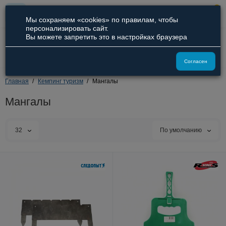
0
Мы сохраняем «cookies» по правилам, чтобы
персонализировать сайт.
Вы можете запретить это в настройках браузера
8 (800) 551-09-94
8 (929) 836-66-51
Согласен
Главная
Кемпинг туризм
Мангалы
Мангалы
32
По умолчанию