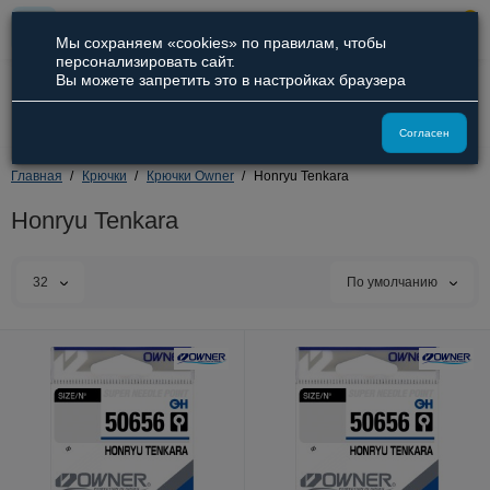
0
Мы сохраняем «cookies» по правилам, чтобы
персонализировать сайт.
Вы можете запретить это в настройках браузера
8 (800) 551-09-94
8 (929) 836-66-51
Согласен
Главная
Крючки
Крючки Owner
Honryu Tenkara
Honryu Tenkara
32
По умолчанию