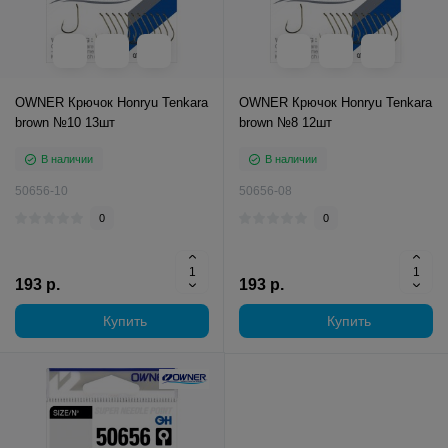
OWNER Крючок Honryu Tenkara
OWNER Крючок Honryu Tenkara
brown №10 13шт
brown №8 12шт
В наличии
В наличии
50656-10
50656-08
0
0
193 р.
193 р.
Купить
Купить