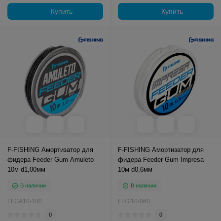
Купить
Купить
F-FISHING Амортизатор для
F-FISHING Амортизатор для
фидера Feeder Gum Amuleto
фидера Feeder Gum Impresa
10м d1,00мм
10м d0,6мм
В наличии
В наличии
FFGA10-100
FFGI10-060
0
0