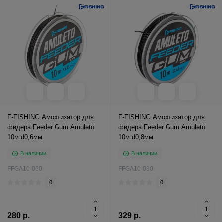
F-FISHING Амортизатор для
F-FISHING Амортизатор для
фидера Feeder Gum Amuleto
фидера Feeder Gum Amuleto
10м d0,6мм
10м d0,8мм
В наличии
В наличии
FFGA10-060
FFGA10-080
0
0
280 р.
329 р.