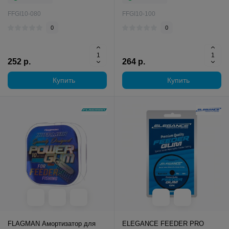
FFGI10-080
FFGI10-100
0
0
252 р.
264 р.
Купить
Купить
FLAGMAN Амортизатор для
ELEGANCE FEEDER PRO