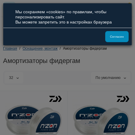
0
Мы сохраняем «cookies» по правилам, чтобы
персонализировать сайт.
Вы можете запретить это в настройках браузера
8 (800) 551-09-94
8 (929) 836-66-51
Согласен
Главная
Оснащение, монтаж
Амортизаторы фидергам
Амортизаторы фидергам
32
По умолчанию