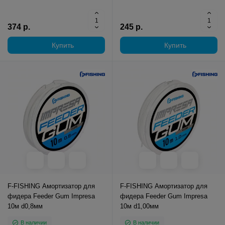
374 р.
245 р.
Купить
Купить
F-FISHING Амортизатор для
F-FISHING Амортизатор для
фидера Feeder Gum Impresa
фидера Feeder Gum Impresa
10м d0,8мм
10м d1,00мм
В наличии
В наличии