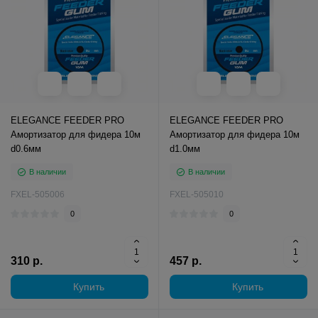
ELEGANCE FEEDER PRO
ELEGANCE FEEDER PRO
Амортизатор для фидера 10м
Амортизатор для фидера 10м
d0.6мм
d1.0мм
В наличии
В наличии
FXEL-505006
FXEL-505010
0
0
310 р.
457 р.
Купить
Купить