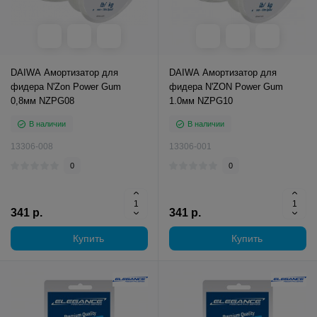
DAIWA Амортизатор для
DAIWA Амортизатор для
фидера N'Zon Power Gum
фидера N'ZON Power Gum
0,8мм NZPG08
1.0мм NZPG10
В наличии
В наличии
13306-008
13306-001
0
0
341 р.
341 р.
Купить
Купить