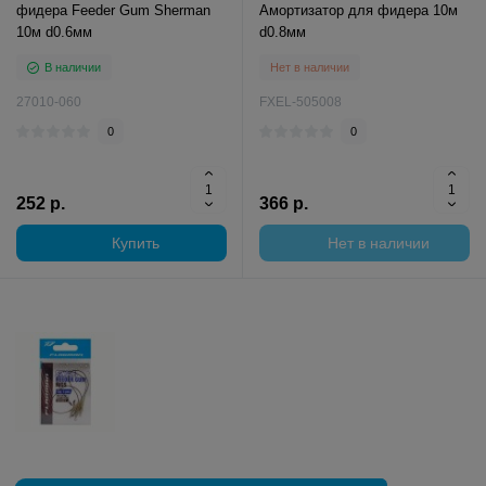
фидера Feeder Gum Sherman
Амортизатор для фидера 10м
10м d0.6мм
d0.8мм
В наличии
Нет в наличии
27010-060
FXEL-505008
0
0
252 р.
366 р.
Купить
Нет в наличии