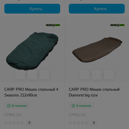
Купить
Купить
CARP PRO Мешок спальный 4
CARP PRO Мешок спальный
Seasons 212x90см
Diamond big size
В наличии
В наличии
CPBSL114
CPBSL115
0
0