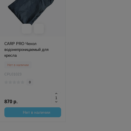
CARP PRO Чехол
водонепроницаемый для
кресла
Нет в наличии
CPL01023
0
870 р.
Нет в наличии