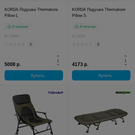
KORDA Подушка Thermakore
KORDA Подушка Thermakore
Pillow L
Pillow S
В наличии
В наличии
KLUG48
KLUG47
0
0
5008 р.
4173 р.
Купить
Купить