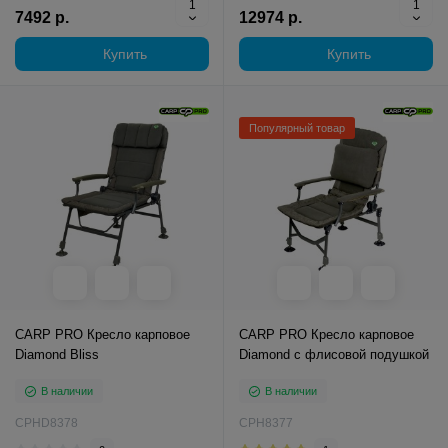
7492 р.
12974 р.
Купить
Купить
Популярный товар
CARP PRO Кресло карповое
CARP PRO Кресло карповое
Diamond Bliss
Diamond c флисовой подушкой
В наличии
В наличии
CPHD8378
CPH8377