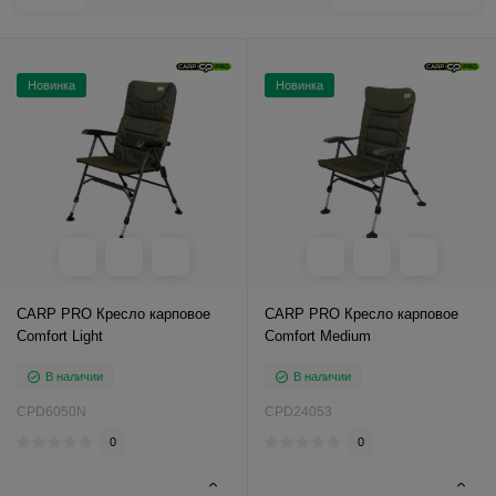
Новинка
Новинка
CARP PRO Кресло карповое
CARP PRO Кресло карповое
Comfort Light
Comfort Medium
В наличии
В наличии
CPD6050N
CPD24053
0
0