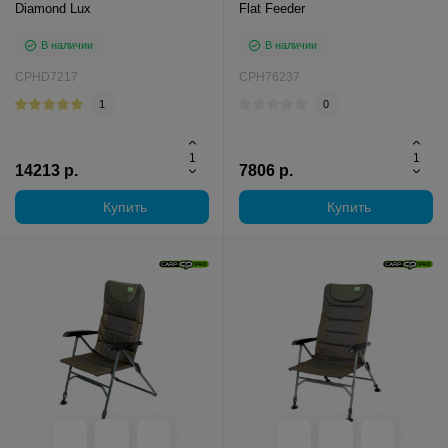
Diamond Lux
Flat Feeder
В наличии
В наличии
CPHD7217
CPH76237
1
0
14213 р.
7806 р.
Купить
Купить