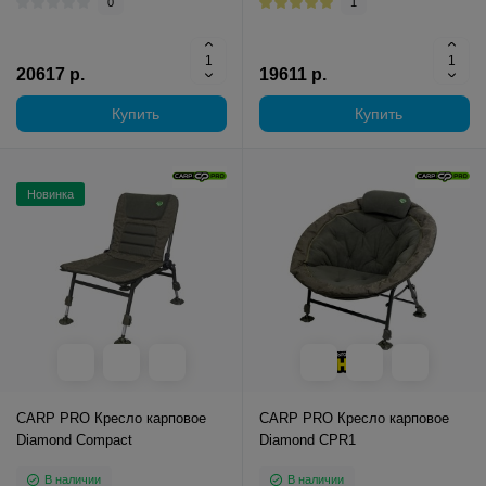
0
1
20617 р.
19611 р.
Купить
Купить
Новинка
CARP PRO Кресло карповое
CARP PRO Кресло карповое
Diamond Compact
Diamond CPR1
В наличии
В наличии