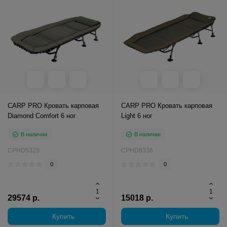
CARP PRO Кровать карповая
CARP PRO Кровать карповая
Diamond Comfort 6 ног
Light 6 ног
В наличии
В наличии
CPHD5323
CPHD8336
0
0
29574 р.
15018 р.
Купить
Купить