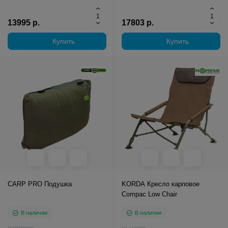
13995 р.
17803 р.
Купить
Купить
CARP PRO Подушка
KORDA Кресло карповое
Compac Low Chair
В наличии
В наличии