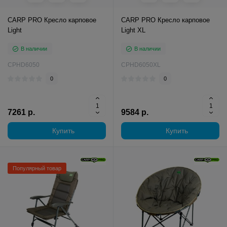
CARP PRO Кресло карповое
CARP PRO Кресло карповое
Light
Light XL
В наличии
В наличии
CPHD6050
CPHD6050XL
0
0
7261 р.
9584 р.
Купить
Купить
Популярный товар