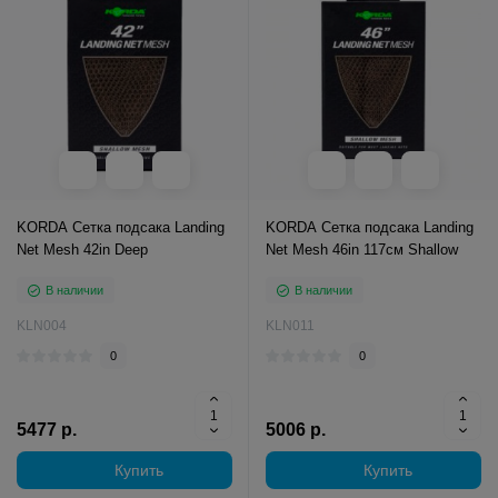
KORDA Сетка подсака Landing
KORDA Сетка подсака Landing
Net Mesh 42in Deep
Net Mesh 46in 117см Shallow
В наличии
В наличии
KLN004
KLN011
0
0
5477 р.
5006 р.
Купить
Купить