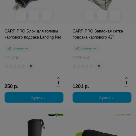
CARP PRO Блок для головы
CARP PRO Запасная сетка
карпового подсака Landing Net
подсака карпового 42"
В наличии
В наличии
CPLNBL
CPSPM42
0
0
250 р.
1201 р.
Купить
Купить