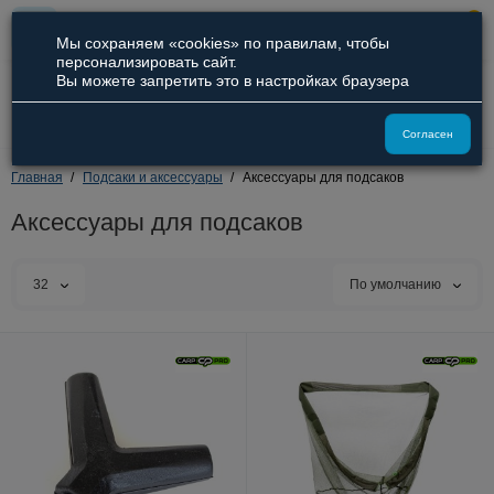
0
Мы сохраняем «cookies» по правилам, чтобы
персонализировать сайт.
Вы можете запретить это в настройках браузера
8 (800) 551-09-94
8 (929) 836-66-51
Согласен
Главная
Подсаки и аксессуары
Аксессуары для подсаков
Аксессуары для подсаков
32
По умолчанию