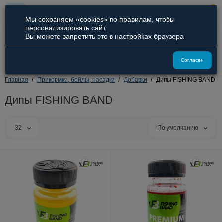
0
Мы сохраняем «cookies» по правилам, чтобы
персонализировать сайт.
Вы можете запретить это в настройках браузера
8 (800) 551-09-94
8 (929) 836-66-51
Согласен
Главная
Прикормки, бойлы, насадки
Добавки
Дипы FISHING BAND
Дипы FISHING BAND
32
По умолчанию