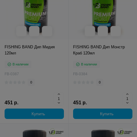
FISHING BAND Дип Мидия
FISHING BAND Дип Монстр
120мл
Краб 120мл
В наличии
В наличии
FB-0387
FB-0384
0
0
451 р.
451 р.
Купить
Купить