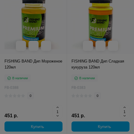
FISHING BAND Дип Мороженое
FISHING BAND Дип Сладкая
120мл
кукуруза 120мл
В наличии
В наличии
FB-0388
FB-0383
0
0
451 р.
451 р.
Купить
Купить