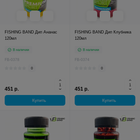
FISHING BAND Дип Ананас
FISHING BAND Дип Клубника
120мл
120мл
В наличии
В наличии
FB-0378
FB-0374
0
0
451 р.
451 р.
Купить
Купить