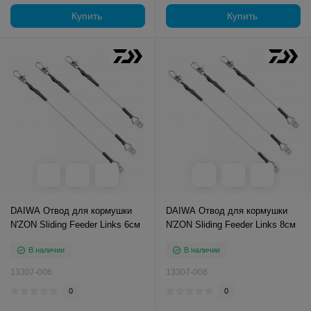
Купить
Купить
DAIWA Отвод для кормушки
DAIWA Отвод для кормушки
N'ZON Sliding Feeder Links 6см
N'ZON Sliding Feeder Links 8см
В наличии
В наличии
13307-006
13307-008
0
0