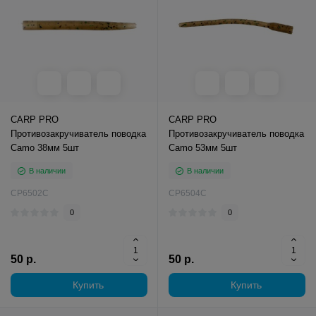
CARP PRO
CARP PRO
Противозакручиватель поводка
Противозакручиватель поводка
Camo 38мм 5шт
Camo 53мм 5шт
В наличии
В наличии
CP6502C
CP6504C
0
0
50 р.
50 р.
Купить
Купить