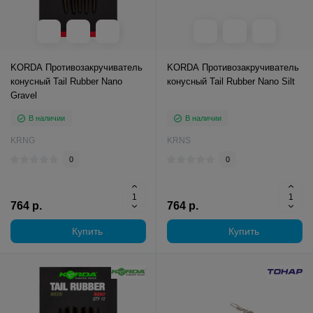
KORDA Противозакручиватель
KORDA Противозакручиватель
конусный Tail Rubber Nano
конусный Tail Rubber Nano Silt
Gravel
В наличии
В наличии
KRNG
KRNS
0
0
764 р.
764 р.
Купить
Купить