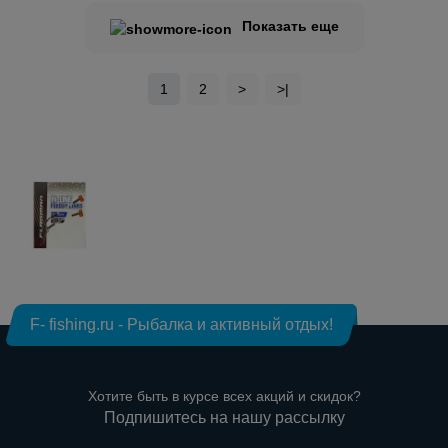
Показать еще
1
2
>
>|
F- fishing.ru - Рыбалка и активный отдых!
Хотите быть в курсе всех акций и скидок?
Подпишитесь на нашу рассылку