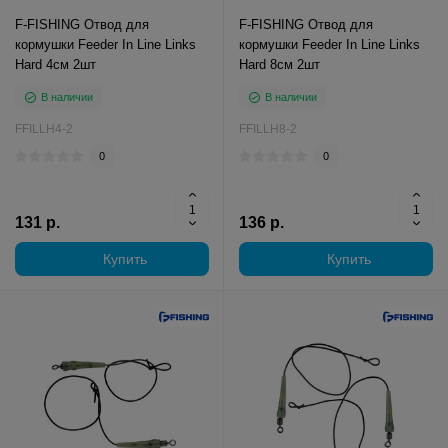
F-FISHING Отвод для
F-FISHING Отвод для
кормушки Feeder In Line Links
кормушки Feeder In Line Links
Hard 4см 2шт
Hard 8см 2шт
В наличии
В наличии
FFILLH4-2
FFILLH8-2
0
0
131 р.
136 р.
Купить
Купить