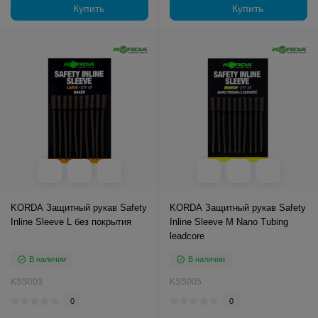
Купить
Купить
KORDA Защитный рукав Safety
KORDA Защитный рукав Safety
Inline Sleeve L без покрытия
Inline Sleeve M Nano Tubing
leadcore
В наличии
В наличии
KSS003
KSS005
0
0