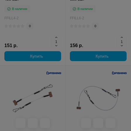
В наличии
В наличии
FFILL4-2
FFILL6-2
0
0
151 р.
156 р.
Купить
Купить