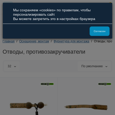
0
Мы сохраняем «cookies» по правилам, чтобы
персонализировать сайт.
Вы можете запретить это в настройках браузера
8 (800) 551-09-94
8 (929) 836-66-51
Согласен
Главная
Оснащение, монтаж
Фурнитура для монтажа
Отводы, прот
Отводы, противозакручиватели
32
По умолчанию