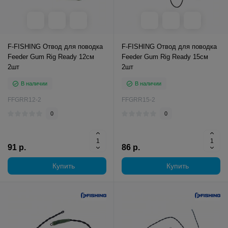
F-FISHING Отвод для поводка
F-FISHING Отвод для поводка
Feeder Gum Rig Ready 12см
Feeder Gum Rig Ready 15см
2шт
2шт
В наличии
В наличии
FFGRR12-2
FFGRR15-2
0
0
91 р.
86 р.
Купить
Купить