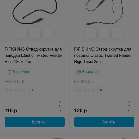
F-FISHING Отвод скрутка для
F-FISHING Отвод скрутка для
поводка Elastic Twisted Feeder
поводка Elastic Twisted Feeder
Rigs 12см 2шт
Rigs 15см 2шт
В наличии
В наличии
FETFR12-2
FETFR15-2
0
0
116 р.
120 р.
Купить
Купить