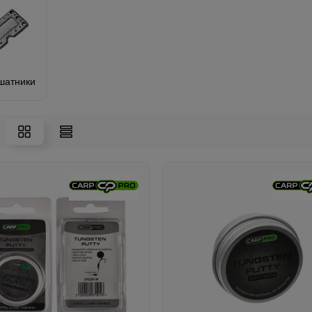
шатники