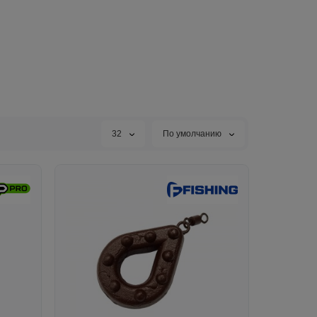
32
По умолчанию