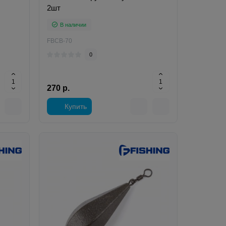
2шт
В наличии
FBCB-70
0
270 р.
Купить