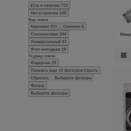
Есть в наличии
723
Нет в наличии
145
Вид ловли
Карповая
421
Сомовая
6
Спиннинговая
344
Маку
Универсальный
67
Флэт-методная
19
Подвид ловли
Фидерная
29
Показать еще 10 фильтров
Скрыть
Сбросить
Выберите фильтры
Фильтр
Выберите фильтры