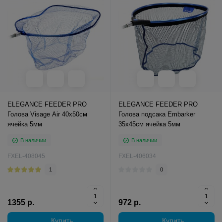
ELEGANCE FEEDER PRO
ELEGANCE FEEDER PRO
Голова Visage Air 40х50см
Голова подсака Embarker
ячейка 5мм
35х45см ячейка 5мм
В наличии
В наличии
FXEL-408045
FXEL-406034
1
0
1355 р.
972 р.
Купить
Купить