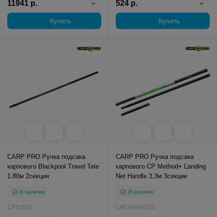
11941 р.
524 р.
Купить
Купить
CARP PRO Ручка подсака
CARP PRO Ручка подсака
карпового Blackpool Travel Tele
карпового CP Method+ Landing
1,80м 2секции
Net Handle 3,3м 3секции
В наличии
В наличии
CPX1802
CPCPMFH330