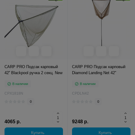
CARP PRO Подсак карповый
CARP PRO Подсак карповый
42'' Blackpool ручка 2 секц. New
Diamond Landing Net 42"
В наличии
В наличии
CPX1818N
CPDLN42
0
0
4065 р.
9248 р.
Купить
Купить