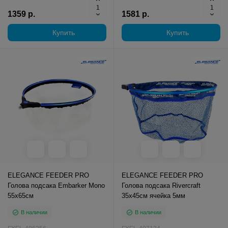
1359 р.
1581 р.
Купить
Купить
ELEGANCE FEEDER PRO
ELEGANCE FEEDER PRO
Голова подсака Embarker Mono
Голова подсака Rivercraft
55х65см
35х45см ячейка 5мм
В наличии
В наличии