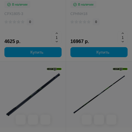
В наличии
В наличии
CPX1805-3
CPHNH18
0
0
4625 р.
16967 р.
Купить
Купить