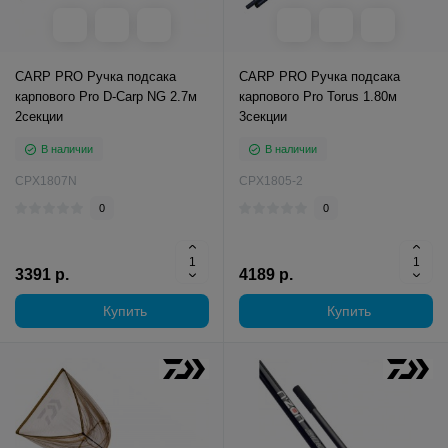
CARP PRO Ручка подсака
CARP PRO Ручка подсака
карпового Pro D-Carp NG 2.7м
карпового Pro Torus 1.80м
2секции
3секции
В наличии
В наличии
CPX1807N
CPX1805-2
0
0
3391 р.
4189 р.
Купить
Купить