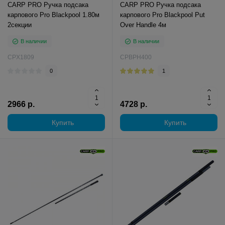
CARP PRO Ручка подсака
CARP PRO Ручка подсака
карпового Pro Blackpool 1.80м
карпового Pro Blackpool Put
2секции
Over Handle 4м
В наличии
В наличии
CPX1809
CPBPH400
0
1
2966 р.
4728 р.
Купить
Купить