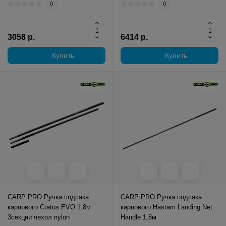
0
0
3058 р.
6414 р.
Купить
Купить
CARP PRO Ручка подсака
CARP PRO Ручка подсака
карпового Cratus EVO 1.8м
карпового Hastam Landing Net
3секции чехол nylon
Handle 1,8м