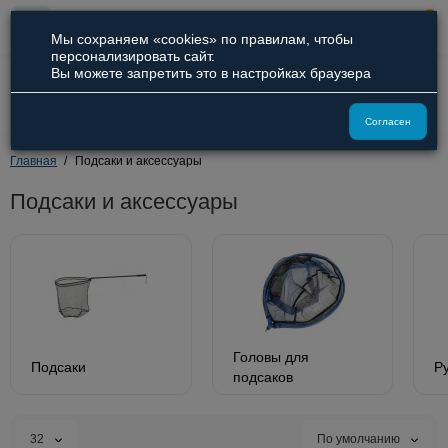
0
Мы сохраняем «cookies» по правилам, чтобы
персонализировать сайт.
Вы можете запретить это в настройках браузера
8 (800) 551-09-94
8 (929) 836-66-51
Согласен
Главная
Подсаки и аксессуары
Подсаки и аксессуары
Головы для
Подсаки
Р
подсаков
32
По умолчанию