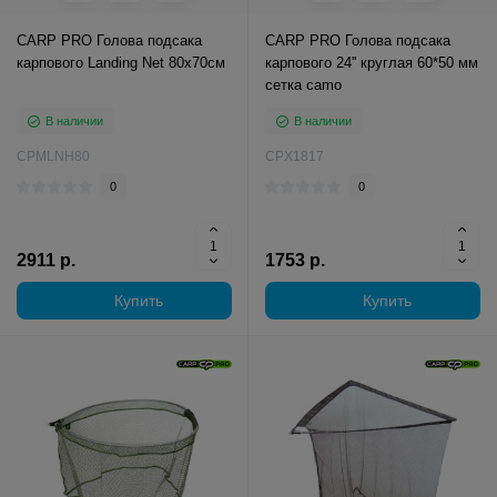
CARP PRO Голова подсакa
CARP PRO Голова подсака
карпового Landing Net 80х70см
карпового 24'' круглая 60*50 мм
сетка camo
В наличии
В наличии
CPMLNH80
CPX1817
0
0
2911 р.
1753 р.
Купить
Купить