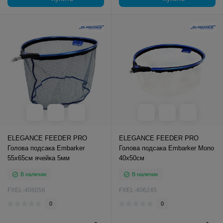
ELEGANCE FEEDER PRO
ELEGANCE FEEDER PRO
Голова подсака Embarker
Голова подсака Embarker Mono
55х65см ячейка 5мм
40х50см
В наличии
В наличии
FXEL-406056
FXEL-406245
0
0