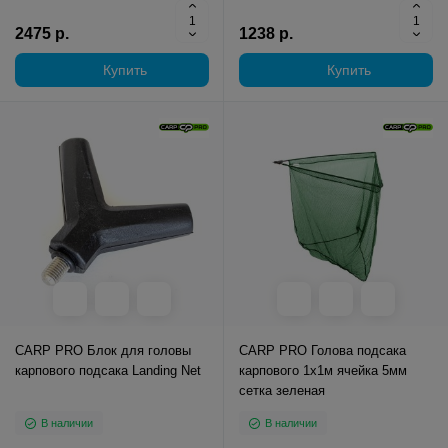
2475 р.
1238 р.
Купить
Купить
CARP PRO Блок для головы
CARP PRO Голова подсакa
карпового подсака Landing Net
карпового 1x1м ячейка 5мм
сетка зеленая
В наличии
В наличии