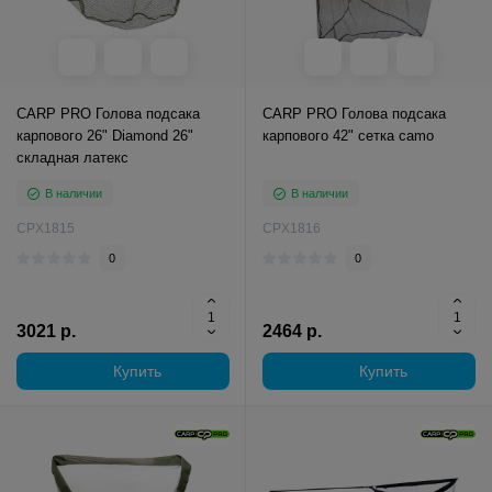
CARP PRO Голова подсака
CARP PRO Голова подсака
карпового 26" Diamond 26"
карпового 42" сетка camo
складная латекс
В наличии
В наличии
CPX1815
CPX1816
0
0
3021 р.
2464 р.
Купить
Купить