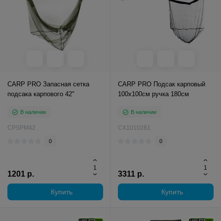
CARP PRO Запасная сетка
CARP PRO Подсак карповый
подсака карпового 42"
100х100см ручка 180см
В наличии
В наличии
CPSPM42
CX1010281
0
0
1201 р.
3311 р.
Купить
Купить