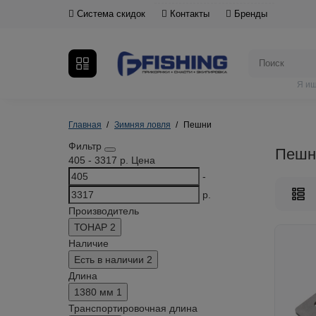
Система скидок
Контакты
Бренды
Я ищ
Главная
Зимняя ловля
Пешни
Фильтр
Пешн
405
-
3317
р.
Цена
-
р.
Производитель
ТОНАР
2
Наличие
Есть в наличии
2
Длина
1380 мм
1
Транспортировочная длина