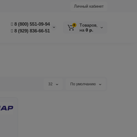
Личный кабинет
8 (800) 551-09-94
Tоваров,
0
на
0 р.
8 (929) 836-66-51
32
По умолчанию