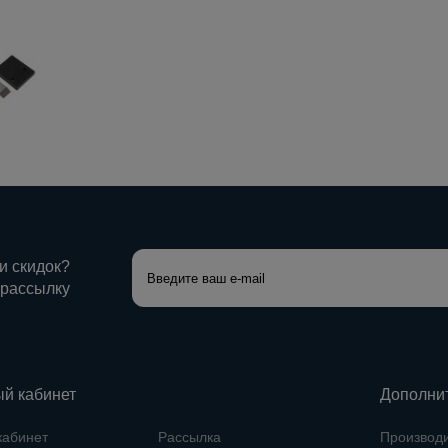
 и скидок?
 рассылку
й кабинет
Дополни
кабинет
Рассылка
Производ