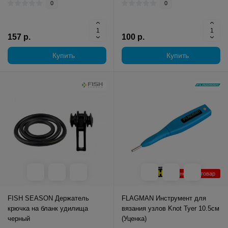
0
0
157 р.
100 р.
Купить
Купить
Уцененный товар
FISH SEASON Держатель
FLAGMAN Инструмент для
крючка на бланк удилища
вязания узлов Knot Tyer 10.5см
черный
(Уценка)