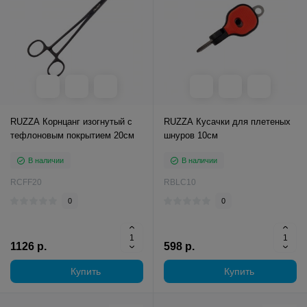
RUZZA Корнцанг изогнутый с
RUZZA Кусачки для плетеных
тефлоновым покрытием 20см
шнуров 10см
В наличии
В наличии
RCFF20
RBLC10
0
0
1126 р.
598 р.
Купить
Купить