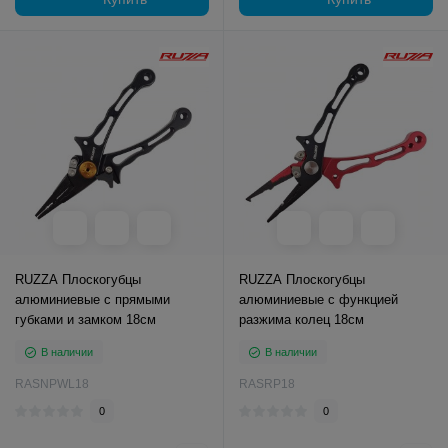
RUZZA Плоскогубцы
RUZZA Плоскогубцы
алюминиевые с прямыми
алюминиевые с функцией
губками и замком 18см
разжима колец 18см
В наличии
В наличии
RASNPWL18
RASRP18
0
0