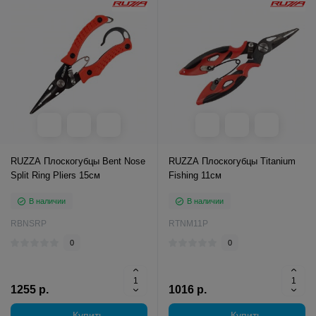
RUZZA Плоскогубцы Bent Nose
RUZZA Плоскогубцы Titanium
Split Ring Pliers 15см
Fishing 11см
В наличии
В наличии
RBNSRP
RTNM11P
0
0
1255 р.
1016 р.
Купить
Купить