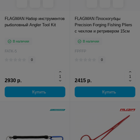
FLAGMAN Набор инструментов
FLAGMAN Плоскогубцы
рыболовный Angler Tool Kit
Precision Forging Fishing Pliers
с чехлом и ретривером 15см
В наличии
В наличии
FATK-5
FPFFP
0
0
2930 р.
2415 р.
Купить
Купить