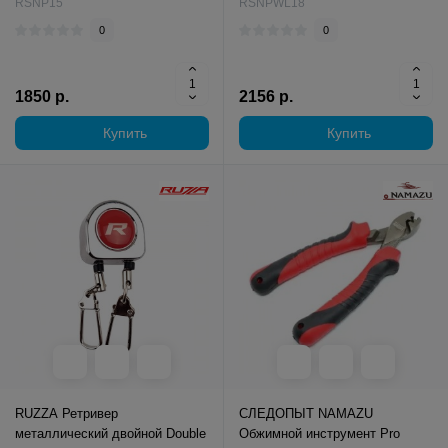
RSNP15
RSNPWL18
0
0
1850 р.
2156 р.
Купить
Купить
RUZZA Ретривер
СЛЕДОПЫТ NAMAZU
металлический двойной Double
Обжимной инструмент Pro