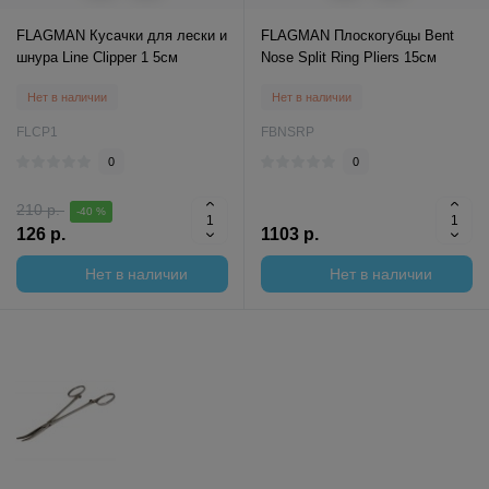
FLAGMAN Кусачки для лески и
FLAGMAN Плоскогубцы Bent
шнура Line Clipper 1 5см
Nose Split Ring Pliers 15см
Нет в наличии
Нет в наличии
FLCP1
FBNSRP
0
0
210 р.
-40 %
126 р.
1103 р.
Нет в наличии
Нет в наличии