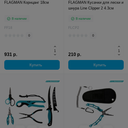
FLAGMAN Корнцанг 18см
FLAGMAN Кусачки для лески и
шнура Line Clipper 2 4.3см
В наличии
В наличии
FF18
FLCP2
0
0
931 р.
210 р.
Купить
Купить